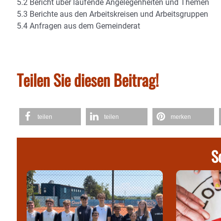
5.2 Bericht über laufende Angelegenheiten und Themen
5.3 Berichte aus den Arbeitskreisen und Arbeitsgruppen
5.4 Anfragen aus dem Gemeinderat
Teilen Sie diesen Beitrag!
teilen
teilen
merken
S