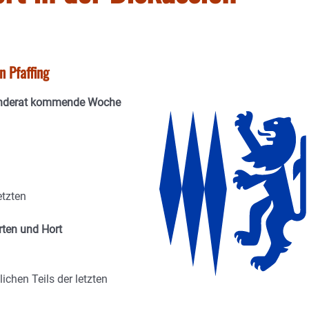
 Pfaffing
meinderat kommende Woche
etzten
rten und Hort
chen Teils der letzten