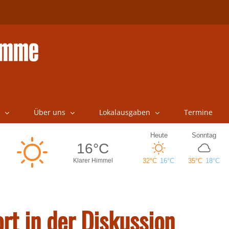
Über uns
Lokalausgaben
Termine
rt in der Diskussion