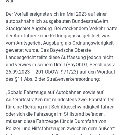
war.
Der Vorfall ereignete sich im Mai 2023 auf einer
autobahnähnlich ausgebauten Bundesstraße im
Stadtgebiet Augsburg. Bei stockendem Verkehr hatte
der Autofahrer keine Rettungsgasse gebildet, was
vom Amtsgericht Augsburg als Ordnungswidrigkeit
gewertet wurde. Das Bayerische Oberste
Landesgericht teilte diese Auffassung jedoch nicht
und verwies in seinem Urteil (BayObLG, Beschluss v.
26.09.2023 – 201 ObOWi 971/23) auf den Wortlaut
des §11 Abs. 2 der Straßenverkehrsordnung:
„Sobald Fahrzeuge auf Autobahnen sowie auf
Außerortsstraßen mit mindestens zwei Fahrstreifen
für eine Richtung mit Schrittgeschwindigkeit fahren
oder sich die Fahrzeuge im Stillstand befinden,
müssen diese Fahrzeuge für die Durchfahrt von
Polizei- und Hilfsfahrzeugen zwischen dem äußerst