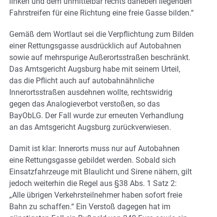
linken und dem unmittelbar rechts daneben liegenden
Fahrstreifen für eine Richtung eine freie Gasse bilden.“
Gemäß dem Wortlaut sei die Verpflichtung zum Bilden
einer Rettungsgasse ausdrücklich auf Autobahnen
sowie auf mehrspurige Außerortsstraßen beschränkt.
Das Amtsgericht Augsburg habe mit seinem Urteil,
das die Pflicht auch auf autobahnähnliche
Innerortsstraßen ausdehnen wollte, rechtswidrig
gegen das Analogieverbot verstoßen, so das
BayObLG. Der Fall wurde zur erneuten Verhandlung
an das Amtsgericht Augsburg zurückverwiesen.
Damit ist klar: Innerorts muss nur auf Autobahnen
eine Rettungsgasse gebildet werden. Sobald sich
Einsatzfahrzeuge mit Blaulicht und Sirene nähern, gilt
jedoch weiterhin die Regel aus §38 Abs. 1 Satz 2:
„Alle übrigen Verkehrsteilnehmer haben sofort freie
Bahn zu schaffen.“ Ein Verstoß dagegen hat im