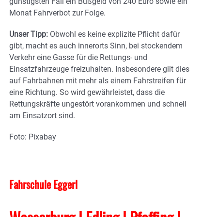
günstigsten Fall ein Bußgeld von 240 Euro sowie ein
Monat Fahrverbot zur Folge.
Unser Tipp:
Obwohl es keine explizite Pflicht dafür
gibt, macht es auch innerorts Sinn, bei stockendem
Verkehr eine Gasse für die Rettungs- und
Einsatzfahrzeuge freizuhalten. Insbesondere gilt dies
auf Fahrbahnen mit mehr als einem Fahrstreifen für
eine Richtung. So wird gewährleistet, dass die
Rettungskräfte ungestört vorankommen und schnell
am Einsatzort sind.
Foto: Pixabay
Fahrschule Eggerl