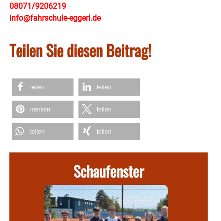
08071/9206219
info@fahrschule-eggerl.de
Teilen Sie diesen Beitrag!
teilen
teilen
merken
teilen
teilen
teilen
Schaufenster