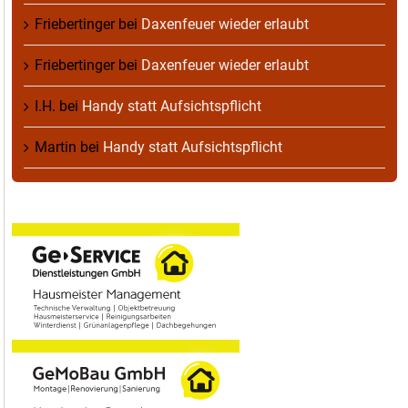
Friebertinger
bei
Daxenfeuer wieder erlaubt
Friebertinger
bei
Daxenfeuer wieder erlaubt
I.H.
bei
Handy statt Aufsichtspflicht
Martin
bei
Handy statt Aufsichtspflicht