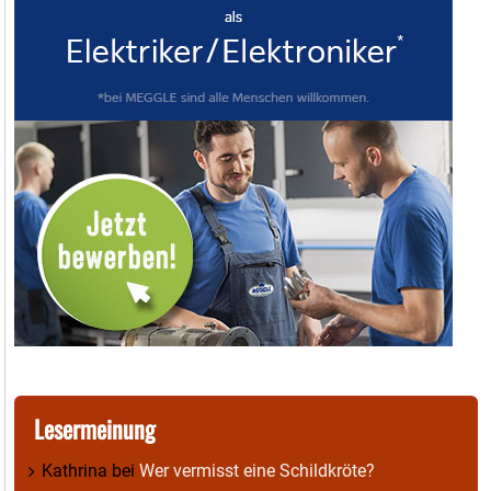
Lesermeinung
Kathrina
bei
Wer vermisst eine Schildkröte?