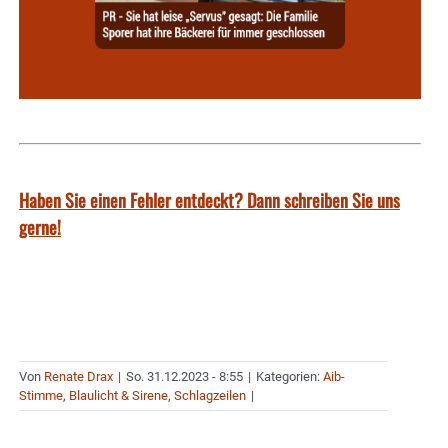
Haben Sie einen Fehler entdeckt? Dann schreiben Sie uns
gerne!
Von
Renate Drax
|
So. 31.12.2023 - 8:55
|
Kategorien:
Aib-
Stimme
,
Blaulicht & Sirene
,
Schlagzeilen
|