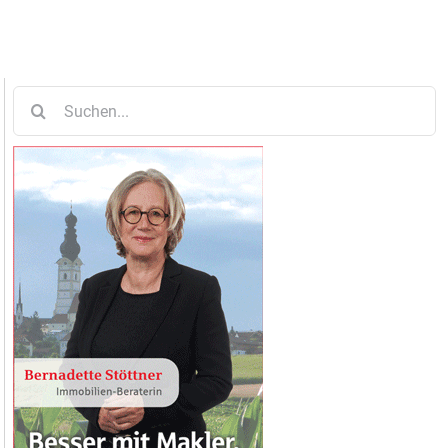
Suche
nach: