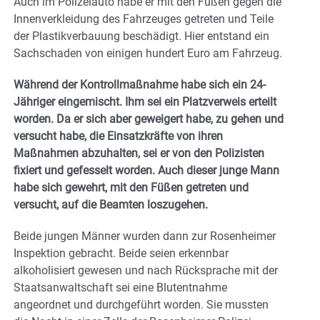
Auch im Polizeiauto habe er mit den Füßen gegen die
Innenverkleidung des Fahrzeuges getreten und Teile
der Plastikverbauung beschädigt. Hier entstand ein
Sachschaden von einigen hundert Euro am Fahrzeug.
Während der Kontrollmaßnahme habe sich ein 24-
Jähriger eingemischt. Ihm sei ein Platzverweis erteilt
worden. Da er sich aber geweigert habe, zu gehen und
versucht habe, die Einsatzkräfte von ihren
Maßnahmen abzuhalten, sei er von den Polizisten
fixiert und gefesselt worden. Auch dieser junge Mann
habe sich gewehrt, mit den Füßen getreten und
versucht, auf die Beamten loszugehen.
Beide jungen Männer wurden dann zur Rosenheimer
Inspektion gebracht. Beide seien erkennbar
alkoholisiert gewesen und nach Rücksprache mit der
Staatsanwaltschaft sei eine Blutentnahme
angeordnet und durchgeführt worden. Sie mussten