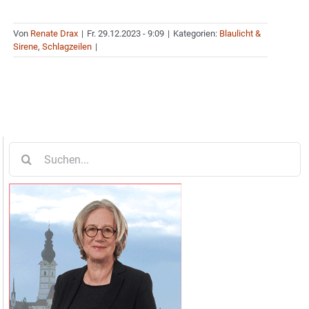
Von
Renate Drax
|
Fr. 29.12.2023 - 9:09
|
Kategorien:
Blaulicht &
Sirene
,
Schlagzeilen
|
Suche
nach: