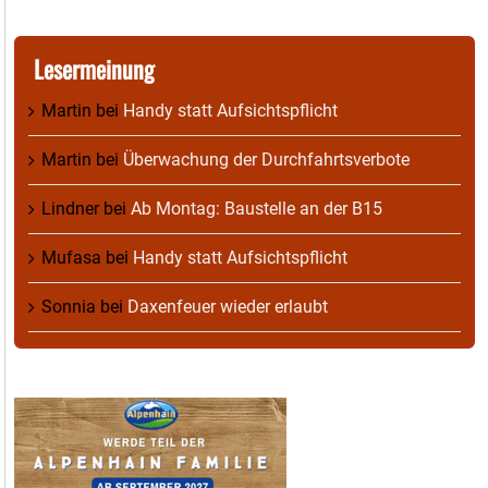
Lesermeinung
Martin
bei
Handy statt Aufsichtspflicht
Martin
bei
Überwachung der Durchfahrtsverbote
Lindner
bei
Ab Montag: Baustelle an der B15
Mufasa
bei
Handy statt Aufsichtspflicht
Sonnia
bei
Daxenfeuer wieder erlaubt