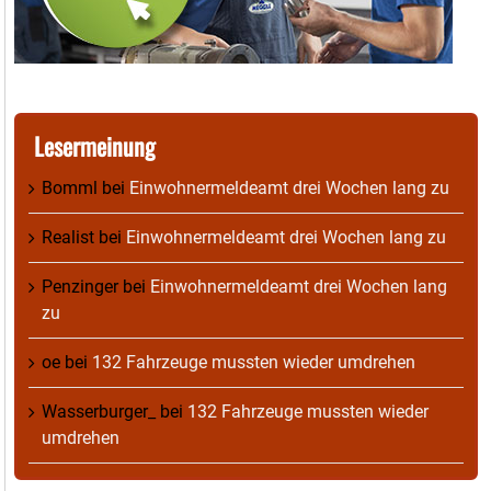
Lesermeinung
Bomml
bei
Einwohnermeldeamt drei Wochen lang zu
Realist
bei
Einwohnermeldeamt drei Wochen lang zu
Penzinger
bei
Einwohnermeldeamt drei Wochen lang
zu
oe
bei
132 Fahrzeuge mussten wieder umdrehen
Wasserburger_
bei
132 Fahrzeuge mussten wieder
umdrehen