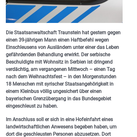
Die Staatsanwaltschaft Traunstein hat gestern gegen
einen 39-jährigen Mann einen Haftbefehl wegen
Einschleusens von Ausländern unter einer das Leben
gefährdenden Behandlung erwirkt. Der serbische
Beschuldigte mit Wohnsitz in Serbien ist dringend
verdächtig, am vergangenen Mittwoch – einen Tag
nach dem Weihnachtsfest – in den Morgenstunden
18 Menschen mit syrischer Staatsangehörigkeit in
einem Kleinbus völlig ungesichert über einen
bayerischen Grenzübergang in das Bundesgebiet
eingeschleust zu haben.
Im Anschluss soll er sich in eine Hofeinfahrt eines
landwirtschaftlichen Anwesens begeben haben, um
dort die geschleusten Personen abzusetzen. Dort