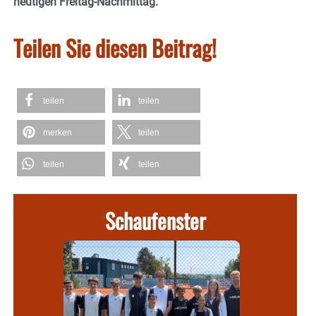
heutigen Freitag-Nachmittag.
Teilen Sie diesen Beitrag!
teilen
teilen
merken
teilen
teilen
teilen
Schaufenster