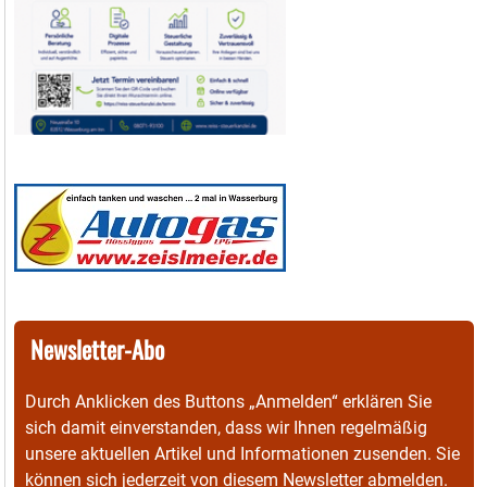
Newsletter-Abo
Durch Anklicken des Buttons „Anmelden“ erklären Sie
sich damit einverstanden, dass wir Ihnen regelmäßig
unsere aktuellen Artikel und Informationen zusenden. Sie
können sich jederzeit von diesem Newsletter abmelden.