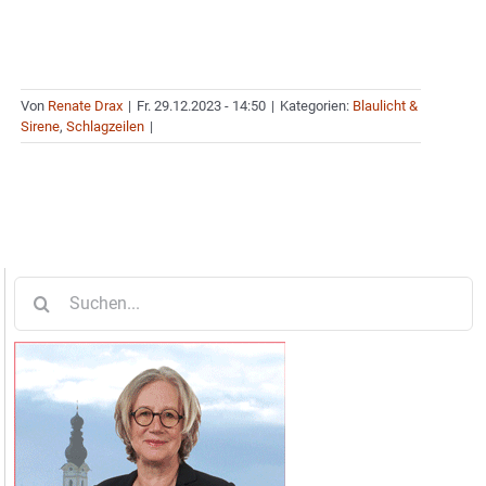
Von
Renate Drax
|
Fr. 29.12.2023 - 14:50
|
Kategorien:
Blaulicht &
Sirene
,
Schlagzeilen
|
Suche
nach: