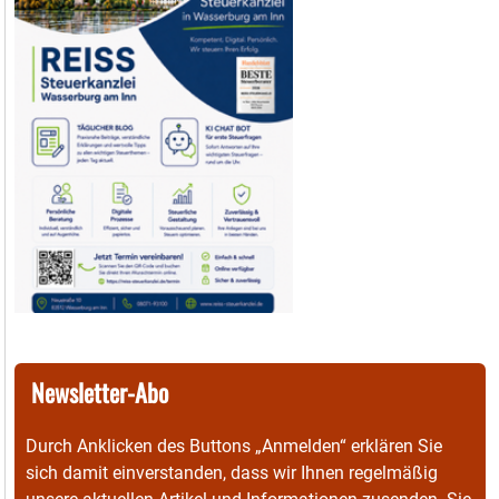
Newsletter-Abo
Durch Anklicken des Buttons „Anmelden“ erklären Sie
sich damit einverstanden, dass wir Ihnen regelmäßig