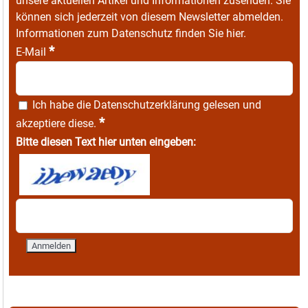
unsere aktuellen Artikel und Informationen zusenden. Sie
können sich jederzeit von diesem Newsletter abmelden.
Informationen zum Datenschutz finden Sie
hier
.
*
E-Mail
Ich habe die
Datenschutzerklärung
gelesen und
*
akzeptiere diese.
Bitte diesen Text hier unten eingeben: