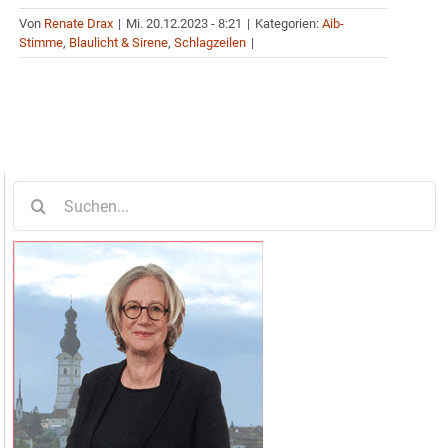
Von
Renate Drax
|
Mi. 20.12.2023 - 8:21
|
Kategorien:
Aib-
Stimme
,
Blaulicht & Sirene
,
Schlagzeilen
|
Suche
nach: