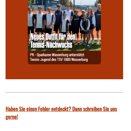
Haben Sie einen Fehler entdeckt? Dann schreiben Sie uns
gerne!