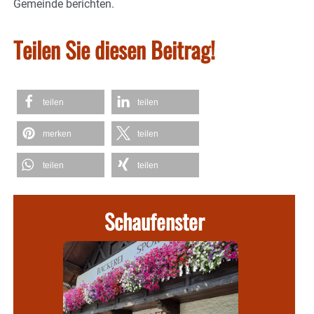
Gemeinde berichten.
Teilen Sie diesen Beitrag!
teilen
teilen
merken
teilen
teilen
teilen
Schaufenster