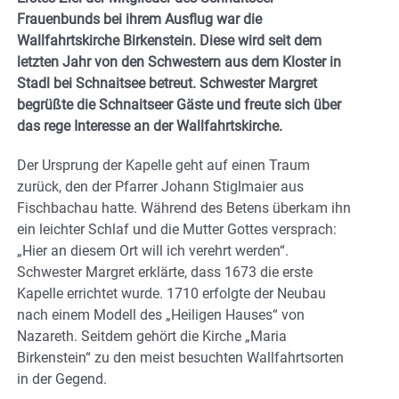
Frauenbunds bei ihrem Ausflug war die
Wallfahrtskirche Birkenstein. Diese wird seit dem
letzten Jahr von den Schwestern aus dem Kloster in
Stadl bei Schnaitsee betreut. Schwester Margret
begrüßte die Schnaitseer Gäste und freute sich über
das rege Interesse an der Wallfahrtskirche.
Der Ursprung der Kapelle geht auf einen Traum
zurück, den der Pfarrer Johann Stiglmaier aus
Fischbachau hatte. Während des Betens überkam ihn
ein leichter Schlaf und die Mutter Gottes versprach:
„Hier an diesem Ort will ich verehrt werden“.
Schwester Margret erklärte, dass 1673 die erste
Kapelle errichtet wurde. 1710 erfolgte der Neubau
nach einem Modell des „Heiligen Hauses“ von
Nazareth. Seitdem gehört die Kirche „Maria
Birkenstein“ zu den meist besuchten Wallfahrtsorten
in der Gegend.