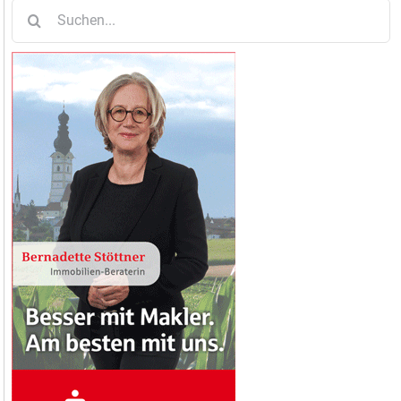
Suche
nach: