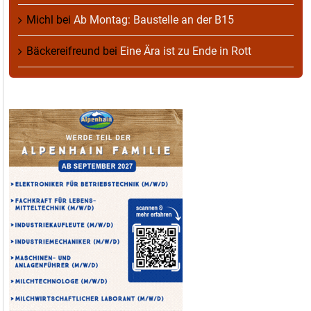
Michl
bei
Ab Montag: Baustelle an der B15
Bäckereifreund
bei
Eine Ära ist zu Ende in Rott