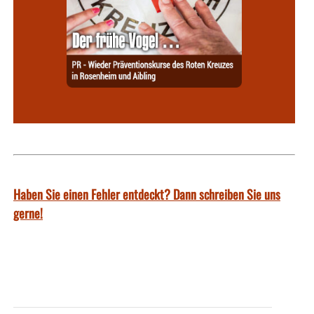
Haben Sie einen Fehler entdeckt? Dann schreiben Sie uns
gerne!