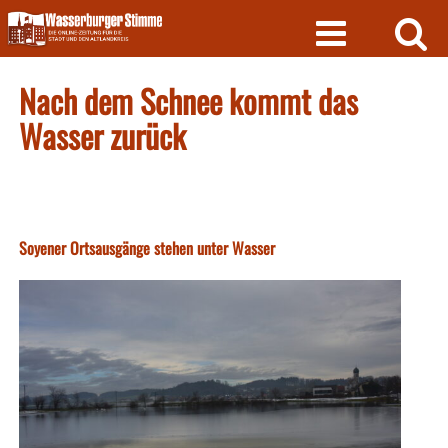
Skip
to
content
Nach dem Schnee kommt das
Wasser zurück
Soyener Ortsausgänge stehen unter Wasser