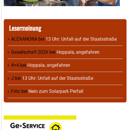
Lesermeinung
ALEXANDRA
bei
13 Uhr: Unfall auf der Staatsstraße
Gesellschaft 2026
bei
Hoppala, angefahren
4×4
bei
Hoppala, angefahren
J
bei
13 Uhr: Unfall auf der Staatsstraße
Fritz
bei
Nein zum Solarpark Perfall