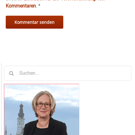
Kommentaren
.
*
Suche
nach: