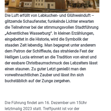
Die Luft erfüllt von Lebkuchen- und Glühweinduft –
glitzernde Schaufenster, funkelnde Lichter erwarten
die Teilnehmer bei der stimmungsvollen Stadtführung
„Adventliches Wasserburg“. In kleinen Erzählungen,
eingebettet in die Historie, wird die Symbolik der
staaden Zeit lebendig. Man begegnet unter anderem
dem Patron der Schiffleute, das strahlende Fest der
Heiligen Lucia erinnert an die Tradition von einst und
der essbare Christbaumschmuck des Lebzelters lässt
einen staunen. Zu guter Letzt genießt man den
vorweihnachtlichen Zauber und lässt ihn sich
buchstäblich auf der Zunge zergehen.
Die Führung findet am 16. Dezember um 15Uhr
letztmalig 2023 statt. Treffpunkt ist vor der