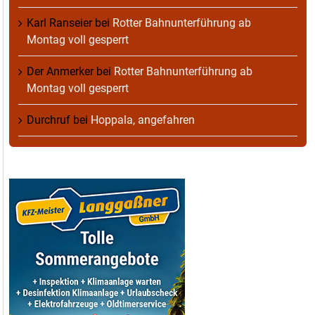
Karl Ranseier
bei
Rotter Bahnunterführung ab
Montag voll gesperrt
Der Anmerker
bei
Rotter Bahnunterführung ab
Montag voll gesperrt
Durchruf
bei
Hoppala, angefahren