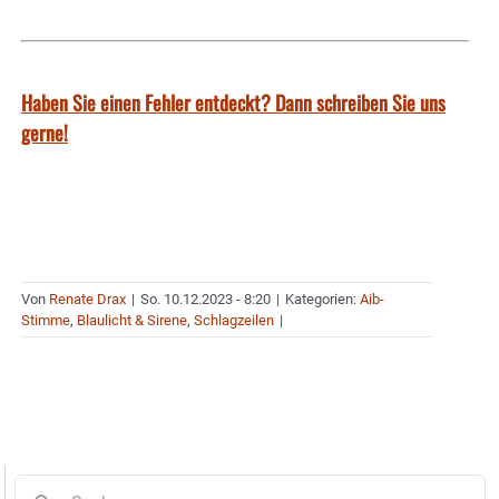
Haben Sie einen Fehler entdeckt? Dann schreiben Sie uns
gerne!
Von
Renate Drax
|
So. 10.12.2023 - 8:20
|
Kategorien:
Aib-
Stimme
,
Blaulicht & Sirene
,
Schlagzeilen
|
Suche