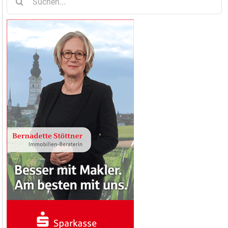
nach: