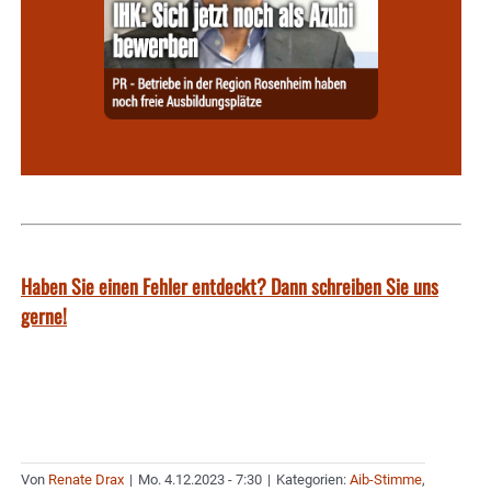
Haben Sie einen Fehler entdeckt? Dann schreiben Sie uns
gerne!
Von
Renate Drax
|
Mo. 4.12.2023 - 7:30
|
Kategorien:
Aib-Stimme
,