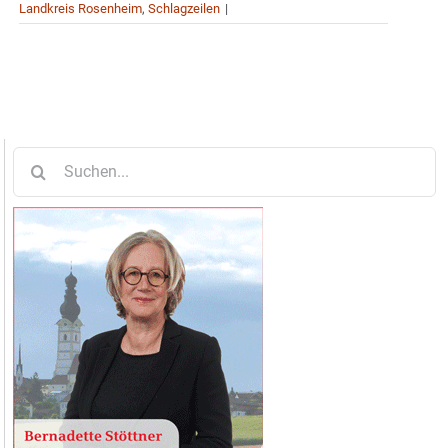
Landkreis Rosenheim
,
Schlagzeilen
|
Suche
nach: