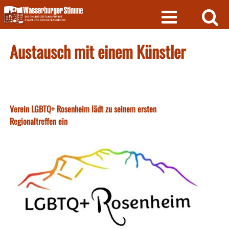
Skip
to
content
Austausch mit einem Künstler
Verein LGBTQ+ Rosenheim lädt zu seinem ersten
Regionaltreffen ein