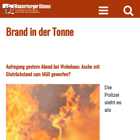
Skip
to
content
Brand in der Tonne
Aufregung gestern Abend bei Wohnhaus: Asche mit
Glutrückstand zum Müll geworfen?
Die
Polizei
sieht es
als