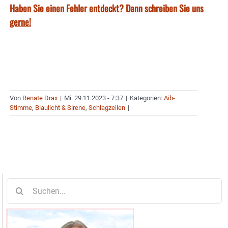
Haben Sie einen Fehler entdeckt? Dann schreiben Sie uns
gerne!
Von
Renate Drax
|
Mi. 29.11.2023 - 7:37
|
Kategorien:
Aib-
Stimme
,
Blaulicht & Sirene
,
Schlagzeilen
|
Suche
nach: