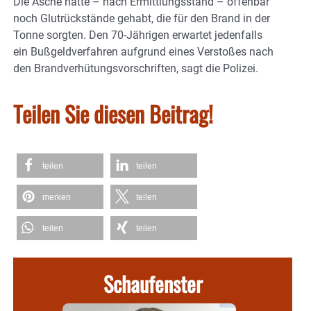
Die Asche hatte – nach Ermittlungsstand – offenbar
noch Glutrückstände gehabt, die für den Brand in der
Tonne sorgten. Den 70-Jährigen erwartet jedenfalls
ein Bußgeldverfahren aufgrund eines Verstoßes nach
den Brandverhütungsvorschriften, sagt die Polizei.
Teilen Sie diesen Beitrag!
teilen
teilen
merken
teilen
teilen
teilen
Schaufenster