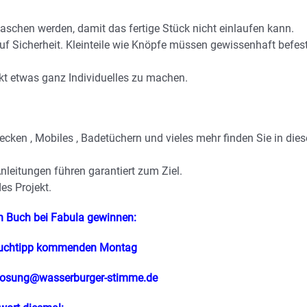
schen werden, damit das fertige Stück nicht einlaufen kann.
auf Sicherheit. Kleinteile wie Knöpfe müssen gewissenhaft befest
kt etwas ganz Individuelles zu machen.
cken , Mobiles , Badetüchern und vieles mehr finden Sie in die
-Anleitungen führen garantiert zum Ziel.
es Projekt.
n Buch bei Fabula gewinnen:
Buchtipp kommenden Montag
losung@wasserburger-stimme.de