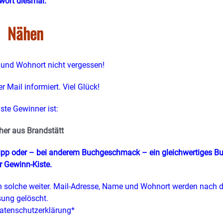
wort diesmal:
Nähen
und Wohnort nicht vergessen!
r Mail informiert. Viel Glück!
ste Gewinner ist:
her aus Brandstätt
tipp oder – bei anderem Buchgeschmack – ein gleichwertiges B
r Gewinn-Kiste.
 solche weiter. Mail-Adresse, Name und Wohnort werden nach d
sung gelöscht.
atenschutzerklärung*