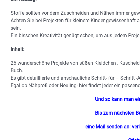
Stoffe sollten vor dem Zuschneiden und Nähen immer gewa
Achten Sie bei Projekten für kleinere Kinder gewissenhaft 
sein.
Ein bisschen Kreativität genügt schon, um aus jedem Proje
Inhalt:
25 wunderschöne Projekte von süßen Kleidchen , Kuschelde
Buch.
Es gibt detaillierte und anschauliche Schritt- für – Schritt 
Egal ob Nähprofi oder Neuling- hier findet jeder ein passend
Und so kann man ei
Bis zum nächsten 
eine Mail senden an:
ver