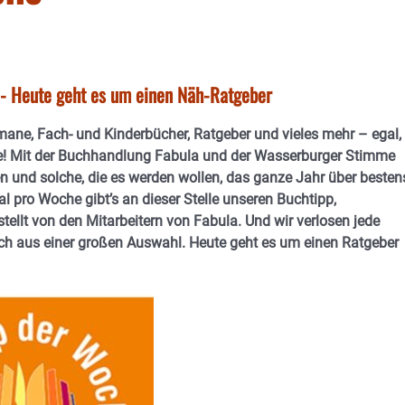
 - Heute geht es um einen Näh-Ratgeber
omane, Fach- und Kinderbücher, Ratgeber und vieles mehr – egal,
e! Mit der Buchhandlung Fabula und der Wasserburger Stimme
en und solche, die es werden wollen, das ganze Jahr über besten
l pro Woche gibt’s an dieser Stelle unseren Buchtipp,
llt von den Mitarbeitern von Fabula. Und wir verlosen jede
h aus einer großen Auswahl. Heute geht es um einen Ratgeber