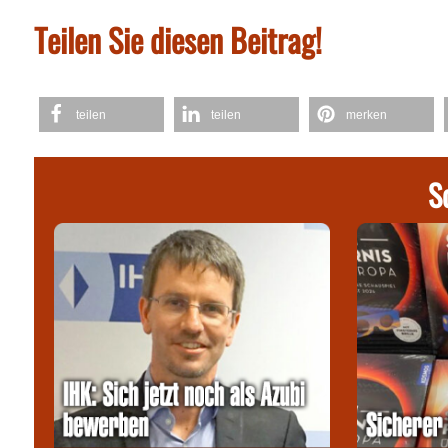
Teilen Sie diesen Beitrag!
teilen
teilen
merken
S