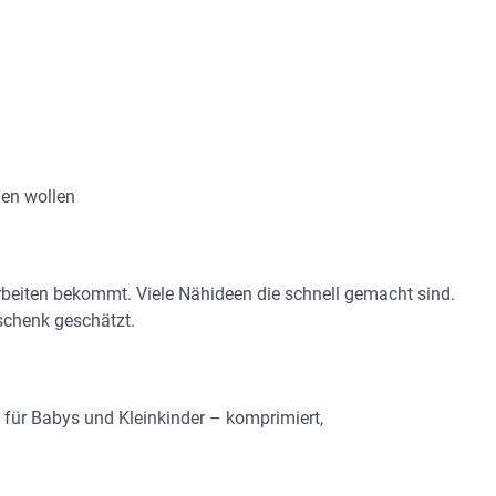
gen wollen
rbeiten bekommt. Viele Nähideen die schnell gemacht sind.
schenk geschätzt.
 für Babys und Kleinkinder – komprimiert,