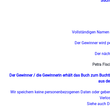
Stich
Vollständigen Namen 
Der Gewinner wird pe
Der näch
Petra Fisc
Der Gewinner / die Gewinnerin erhält das Buch zum Buch
aus de
Wir speichern keine personenbezogenen Daten oder geben
Verlo
Siehe auch D