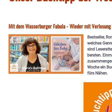
Mit dem Wasserburger Fabula - Wieder mit Verlosung
Bestseller, R
welches Genr
sind Leseratt
beraten. Einma
zusammengeste
Woche ein Buc
fürs Nähen.