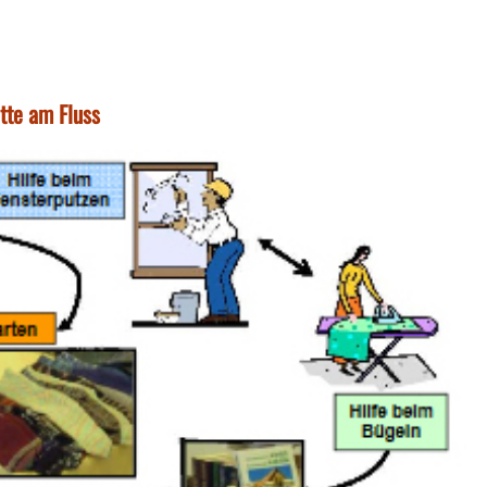
tte am Fluss