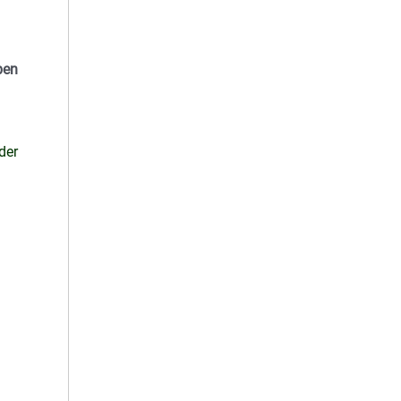
ben
der