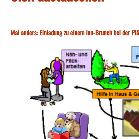
Mal anders: Einladung zu einem Inn-Brunch bei der Plä