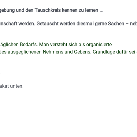
ebung und den Tauschkreis kennen zu lernen …
einschaft werden. Getauscht werden diesmal gerne Sachen – ne
täglichen Bedarfs. Man versteht sich als organisierte
ur des ausgeglichenen Nehmens und Gebens. Grundlage dafür sei 
.
akat unten.