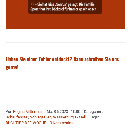
Haben Sie einen Fehler entdeckt? Dann schreiben Sie uns
gerne!
Von
Regina Mittermair
|
Mo. 8.5.2023 - 10:00
|
Kategorien:
Schaufenster
,
Schlagzeilen
,
Wasserburg aktuell
|
Tags:
BUCHTIPP DER WOCHE
|
0 Kommentare