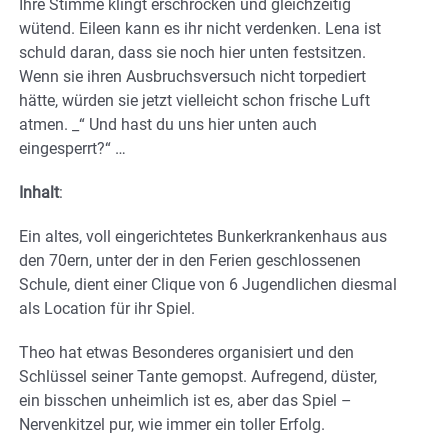
Ihre Stimme klingt erschrocken und gleichzeitig
wütend. Eileen kann es ihr nicht verdenken. Lena ist
schuld daran, dass sie noch hier unten festsitzen.
Wenn sie ihren Ausbruchsversuch nicht torpediert
hätte, würden sie jetzt vielleicht schon frische Luft
atmen. _“ Und hast du uns hier unten auch
eingesperrt?“ …
Inhalt
:
Ein altes, voll eingerichtetes Bunkerkrankenhaus aus
den 70ern, unter der in den Ferien geschlossenen
Schule, dient einer Clique von 6 Jugendlichen diesmal
als Location für ihr Spiel.
Theo hat etwas Besonderes organisiert und den
Schlüssel seiner Tante gemopst. Aufregend, düster,
ein bisschen unheimlich ist es, aber das Spiel –
Nervenkitzel pur, wie immer ein toller Erfolg.