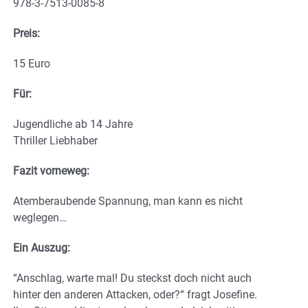
978-3-7513-0085-8
Preis:
15 Euro
Für:
Jugendliche ab 14 Jahre
Thriller Liebhaber
Fazit vorneweg:
Atemberaubende Spannung, man kann es nicht
weglegen…
Ein Auszug:
“Anschlag, warte mal! Du steckst doch nicht auch
hinter den anderen Attacken, oder?“ fragt Josefine.