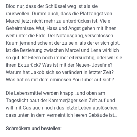
Blöd nur, dass der Schlüssel weg ist als sie
rauswollen. Dumm auch, dass die Platzangst von
Marcel jetzt nicht mehr zu unterdrücken ist. Viele
Geheimnisse, Wut, Hass und Angst gehen mit Ihnen
weit unter die Erde. Der Notausgang, verschlossen.
Kaum jemand scheint der zu sein, als der er sich gibt.
Ist die Beziehung zwischen Marcel und Lena wirklich
so gut. Ist Eileen noch immer eifersüchtig, oder will sie
ihren Ex zurück? Was ist mit der Neuen- Josefine?
Warum hat Jakob sich so verändert in letzter Zeit?
Was hat es mit dem ominösen YouTuber auf sich?
Die Lebensmittel werden knapp…und oben am
Tageslicht baut der Kammerjäger sein Zelt auf und
will mit Gas auch noch das letzte Leben auslöschen,
dass unten in dem vermeintlich leeren Gebäude ist….
Schmökern und bestellen: