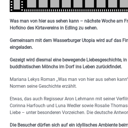
Was man von hier aus sehen kann – nächste Woche am Freita
Hofkino des Kirtavereins in Edling zu sehen.
Gemeinsam mit dem Wasserburger Utopia wird auf das Fir
eingeladen.
Gezeigt wird diesmal eine
bewegende Liebesgeschichte, in d
buddhistischen Mönchs im Dorf ins Leben zurückfindet.
Mariana Lekys Roman „Was man von hier aus sehen kann“ en
Normen seine Geschichte erzählt.
Etwas, das auch Regisseur Aron Lehmann mit seiner Verf
Corinna Harfouch und Luna Wedler sowie Rosalie Thomass 
Liebe – unter besonderen Vorzeichen. Die deutsche Antwor
Die Besucher dürfen sich auf ein idyllisches Ambiente beim