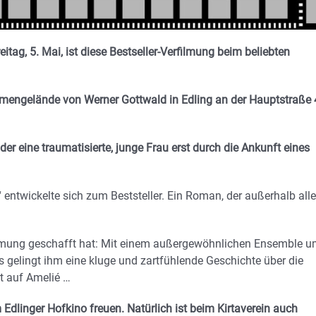
g, 5. Mai, ist diese Bestseller-Verfilmung beim beliebten
mengelände von Werner Gottwald in Edling an der Hauptstraße 
er eine traumatisierte, junge Frau erst durch die Ankunft eines
twickelte sich zum Beststeller. Ein Roman, der außerhalb alle
ilmung geschafft hat: Mit einem außergewöhnlichen Ensemble 
gelingt ihm eine kluge und zartfühlende Geschichte über die
t auf Amelié …
 Edlinger Hofkino freuen. Natürlich ist beim Kirtaverein auch