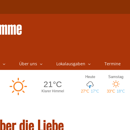
Über uns
Lokalausgaben
Termine
ber die Liebe