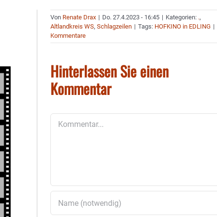
Von
Renate Drax
|
Do. 27.4.2023 - 16:45
|
Kategorien:
.
,
Altlandkreis WS
,
Schlagzeilen
|
Tags:
HOFKINO in EDLING
|
Kommentare
Hinterlassen Sie einen
Kommentar
Kommentar