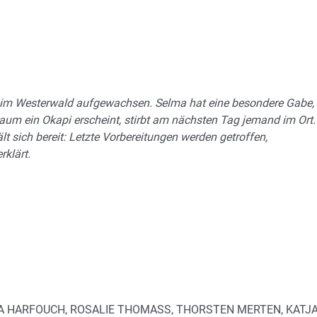
f im Westerwald aufgewachsen. Selma hat eine besondere Gabe,
aum ein Okapi erscheint, stirbt am nächsten Tag jemand im Ort.
ält sich bereit: Letzte Vorbereitungen werden getroffen,
klärt.
A HARFOUCH, ROSALIE THOMASS, THORSTEN MERTEN, KATJ