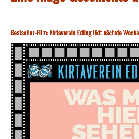
Bestseller-Film: Kirtaverein Edling lädt nächste Woche