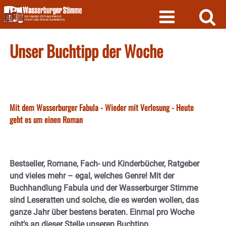
Skip
to
content
Unser Buchtipp der Woche
Mit dem Wasserburger Fabula - Wieder mit Verlosung - Heute
geht es um einen Roman
Bestseller, Romane, Fach- und Kinderbücher, Ratgeber
und vieles mehr – egal, welches Genre! Mit der
Buchhandlung Fabula und der Wasserburger Stimme
sind Leseratten und solche, die es werden wollen, das
ganze Jahr über bestens beraten. Einmal pro Woche
gibt’s an dieser Stelle unseren Buchtipp,