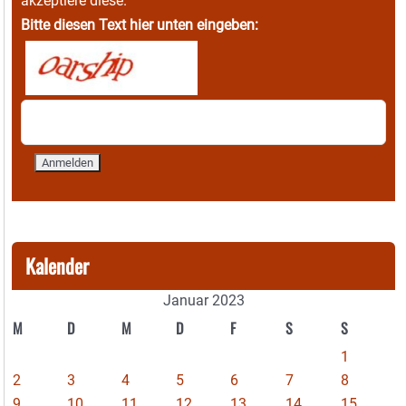
akzeptiere diese.
Bitte diesen Text hier unten eingeben:
Kalender
Januar 2023
M
D
M
D
F
S
S
1
2
3
4
5
6
7
8
9
10
11
12
13
14
15