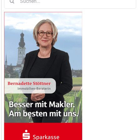
nach: