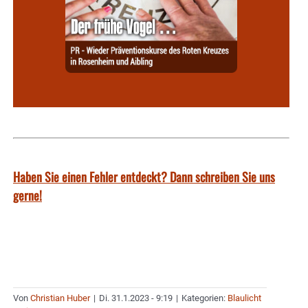
Haben Sie einen Fehler entdeckt? Dann schreiben Sie uns
gerne!
Von
Christian Huber
|
Di. 31.1.2023 - 9:19
|
Kategorien:
Blaulicht