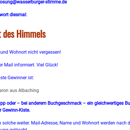
losung@wasserburger-stimme.de
wort diesmal:
t des Himmels
und Wohnort nicht vergessen!
r Mail informiert. Viel Glück!
ste Gewinner ist:
aron aus Albaching
tipp oder – bei anderem Buchgeschmack – ein gleichwertiges B
r Gewinn-Kiste.
 solche weiter. Mail-Adresse, Name und Wohnort werden nach d
sung gelöscht.