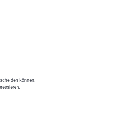
ntscheiden können.
eressieren.