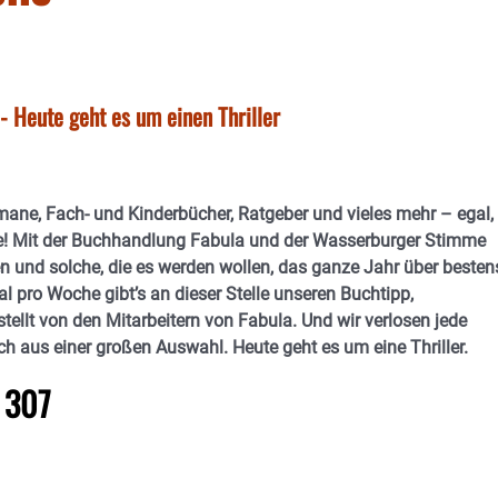
 Heute geht es um einen Thriller
omane, Fach- und Kinderbücher, Ratgeber und vieles mehr – egal,
e! Mit der Buchhandlung Fabula und der Wasserburger Stimme
en und solche, die es werden wollen, das ganze Jahr über besten
l pro Woche gibt’s an dieser Stelle unseren Buchtipp,
llt von den Mitarbeitern von Fabula. Und wir verlosen jede
h aus einer großen Auswahl. Heute geht es um eine Thriller.
 307