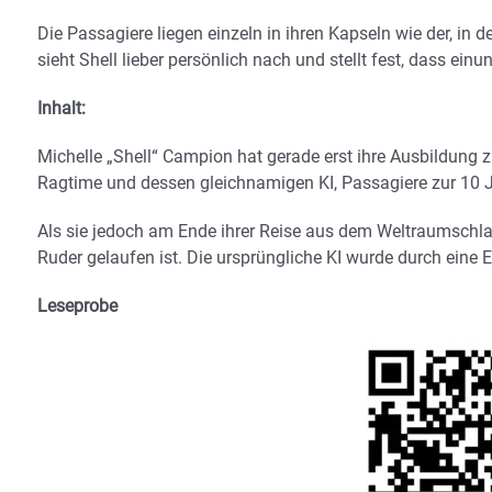
Die Passagiere liegen einzeln in ihren Kapseln wie der, in d
sieht Shell lieber persönlich nach und stellt fest, dass ein
Inhalt:
Michelle „Shell“ Campion hat gerade erst ihre Ausbildung
Ragtime und dessen gleichnamigen KI, Passagiere zur 10 Ja
Als sie jedoch am Ende ihrer Reise aus dem Weltraumschla
Ruder gelaufen ist. Die ursprüngliche KI wurde durch eine E
Leseprobe