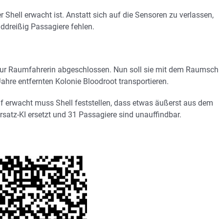
er Shell erwacht ist. Anstatt sich auf die Sensoren zu verlassen,
unddreißig Passagiere fehlen.
 zur Raumfahrerin abgeschlossen. Nun soll sie mit dem Raumsch
hre entfernten Kolonie Bloodroot transportieren.
f erwacht muss Shell feststellen, dass etwas äußerst aus dem
rsatz-KI ersetzt und 31 Passagiere sind unauffindbar.