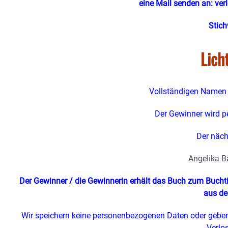
eine Mail senden an:
ver
Stich
Lich
Vollständigen Namen 
Der Gewinner wird pe
Der näch
Angelika B
Der Gewinner / die Gewinnerin erhält das Buch zum Buch
aus de
Wir speichern keine personenbezogenen Daten oder geben
Verlo