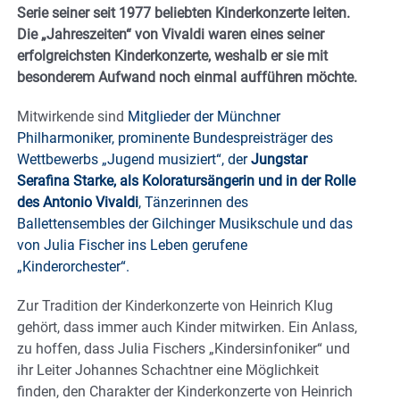
Serie seiner seit 1977 beliebten Kinderkonzerte leiten.
Die „Jahreszeiten“ von Vivaldi waren eines seiner
erfolgreichsten Kinderkonzerte, weshalb er sie mit
besonderem Aufwand noch einmal aufführen möchte.
Mitwirkende sind
Mitglieder der Münchner
Philharmoniker, prominente Bundespreisträger des
Wettbewerbs „Jugend musiziert“, der
Jungstar
Serafina Starke, als Koloratursängerin und in der Rolle
des Antonio Vivaldi
, Tänzerinnen des
Ballettensembles der Gilchinger Musikschule und das
von Julia Fischer ins Leben gerufene
„Kinderorchester“.
Zur Tradition der Kinderkonzerte von Heinrich Klug
gehört, dass immer auch Kinder mitwirken. Ein Anlass,
zu hoffen, dass Julia Fischers „Kindersinfoniker“ und
ihr Leiter Johannes Schachtner eine Möglichkeit
finden, den Charakter der Kinderkonzerte von Heinrich