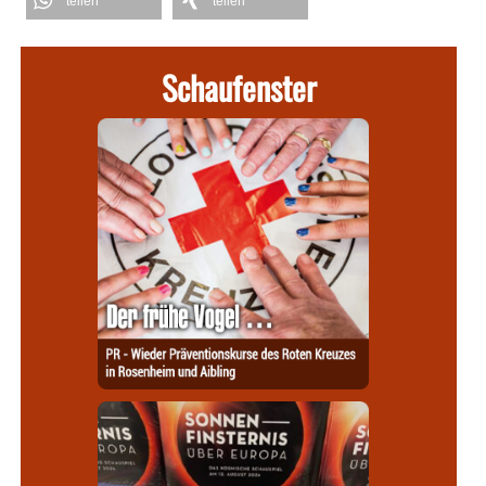
teilen
teilen
Schaufenster