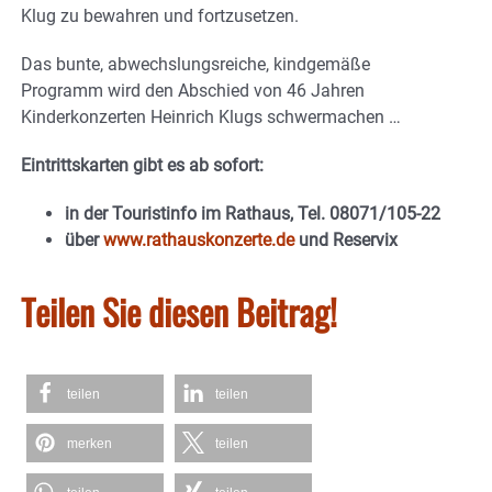
Klug zu bewahren und fortzusetzen.
Das bunte, abwechslungsreiche, kindgemäße
Programm wird den Abschied von 46 Jahren
Kinderkonzerten Heinrich Klugs schwermachen …
Eintrittskarten gibt es ab sofort:
in der Touristinfo im Rathaus, Tel. 08071/105-22
über
www.rathauskonzerte.de
und Reservix
Teilen Sie diesen Beitrag!
teilen
teilen
merken
teilen