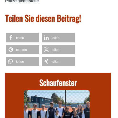
Polizeidienststelle.
Teilen Sie diesen Beitrag!
teilen
teilen
merken
teilen
teilen
teilen
Schaufenster