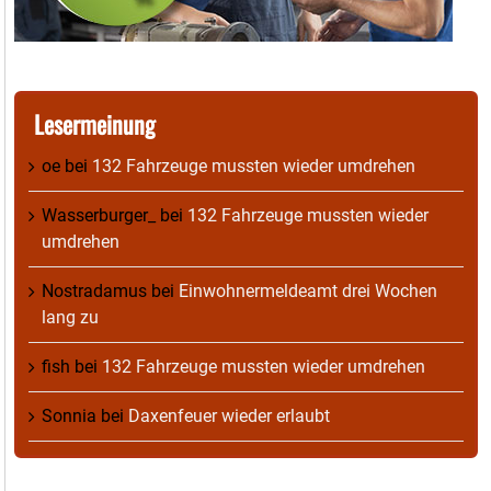
Lesermeinung
oe
bei
132 Fahrzeuge mussten wieder umdrehen
Wasserburger_
bei
132 Fahrzeuge mussten wieder
umdrehen
Nostradamus
bei
Einwohnermeldeamt drei Wochen
lang zu
fish
bei
132 Fahrzeuge mussten wieder umdrehen
Sonnia
bei
Daxenfeuer wieder erlaubt