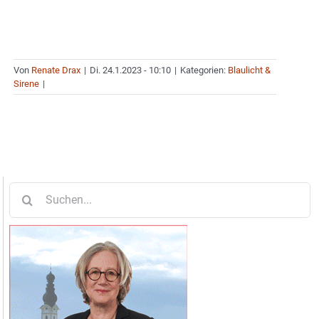
Von
Renate Drax
|
Di. 24.1.2023 - 10:10
|
Kategorien:
Blaulicht &
Sirene
|
Suche
nach: