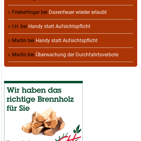
Friebertinger
bei
Daxenfeuer wieder erlaubt
I.H.
bei
Handy statt Aufsichtspflicht
Martin
bei
Handy statt Aufsichtspflicht
Martin
bei
Überwachung der Durchfahrtsverbote