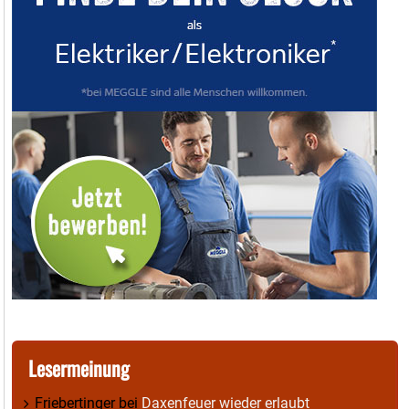
Lesermeinung
Friebertinger
bei
Daxenfeuer wieder erlaubt