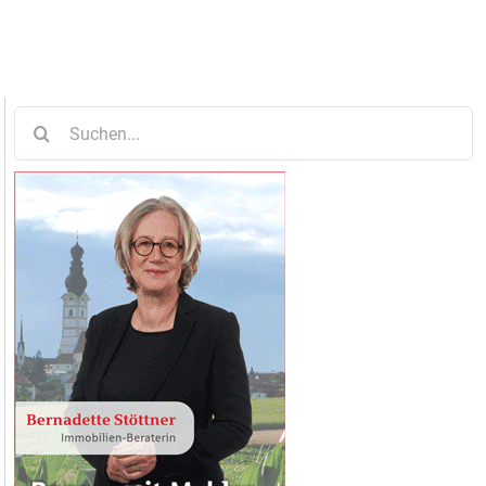
Suche
nach: