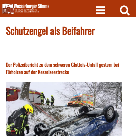
Skip
to
content
Schutzengel als Beifahrer
Der Polizeibericht zu dem schweren Glatteis-Unfall gestern bei
Fürholzen auf der Kesselseestrecke