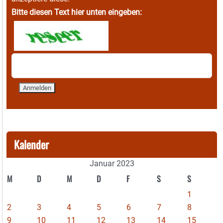
Bitte diesen Text hier unten eingeben:
Kalender
Januar 2023
M
D
M
D
F
S
S
1
2
3
4
5
6
7
8
9
10
11
12
13
14
15