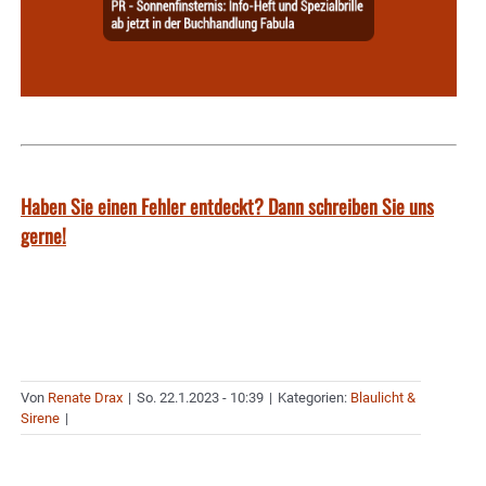
Haben Sie einen Fehler entdeckt? Dann schreiben Sie uns
gerne!
Von
Renate Drax
|
So. 22.1.2023 - 10:39
|
Kategorien:
Blaulicht &
Sirene
|