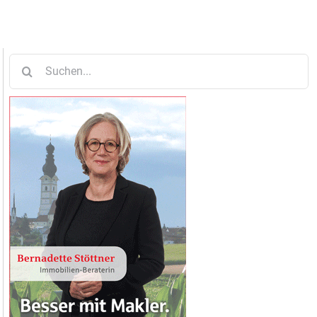
Suche
nach: