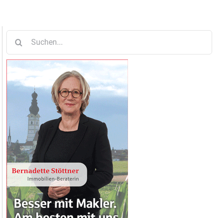
Suche
nach: