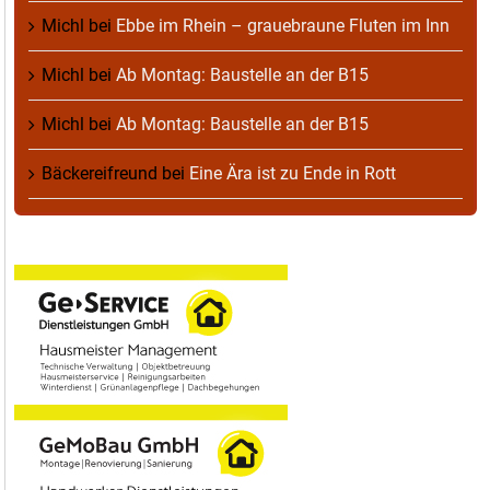
Michl
bei
Ebbe im Rhein – grauebraune Fluten im Inn
Michl
bei
Ab Montag: Baustelle an der B15
Michl
bei
Ab Montag: Baustelle an der B15
Bäckereifreund
bei
Eine Ära ist zu Ende in Rott