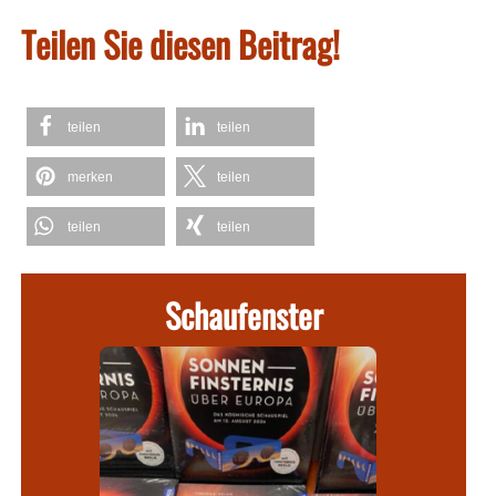
Teilen Sie diesen Beitrag!
teilen
teilen
merken
teilen
teilen
teilen
Schaufenster