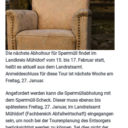
Die nächste Abholtour für Sperrmüll findet im
Landkreis Mühldorf vom 15. bis 17. Februar statt,
heißt es aktuell aus dem Landratsamt.
Anmeldeschluss für diese Tour ist nächste Woche am
Freitag, 27. Januar.
Angefordert werden kann die Sperrmüllabholung mit
dem Sperrmüll-Scheck. Dieser muss ebenso bis
spätestens Freitag, 27. Januar, im Landratsamt
Mühldorf (Fachbereich Abfallwirtschaft) eingegangen
sein, um noch bei der Tourenplanung des Entsorgers
berücksichtigt werden zu können. Sei dies nicht der