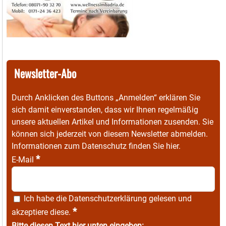
Newsletter-Abo
Durch Anklicken des Buttons „Anmelden“ erklären Sie
sich damit einverstanden, dass wir Ihnen regelmäßig
unsere aktuellen Artikel und Informationen zusenden. Sie
können sich jederzeit von diesem Newsletter abmelden.
Informationen zum Datenschutz finden Sie
hier
.
*
E-Mail
Ich habe die
Datenschutzerklärung
gelesen und
*
akzeptiere diese.
Bitte diesen Text hier unten eingeben: