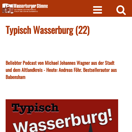
Skip
to
content
Typisch Wasserburg (22)
Beliebter Podcast von Michael Johannes Wagner aus der Stadt
und dem Altlandkreis - Heute: Andreas Föhr. Bestsellerautor aus
Babensham