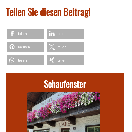
Teilen Sie diesen Beitrag!
teilen
teilen
merken
teilen
teilen
teilen
Schaufenster