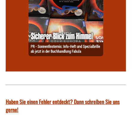
Haben Sie einen Fehler entdeckt? Dann schreiben Sie uns
gerne!