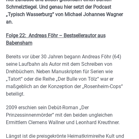
Schmelztiegel. Und genau hier setzt der Podcast
„Typisch Wasserburg“ von Michael Johannes Wagner
an.
Folge 22:
Andreas Föhr – Bestsellerautor aus
Babensham
Bereits vor über 30 Jahren begann Andreas Föhr (64)
seine Laufbahn als Autor mit dem Schreiben von
Drehbüchern. Neben Manuskripten für Serien wie
„Tatort“ oder die Reihe „Der Bulle von Tölz“ war er
maßgeblich an der Konzeption der „Rosenheim-Cops“
beteiligt.
2009 erschien sein Debüt-Roman „Der
Prinzessinnenmörder“ mit den beiden ungleichen
Ermittlern Clemens Wallner und Leonhard Kreuthner.
Längst ist die preisgekrönte Heimatkrimireihe Kult und