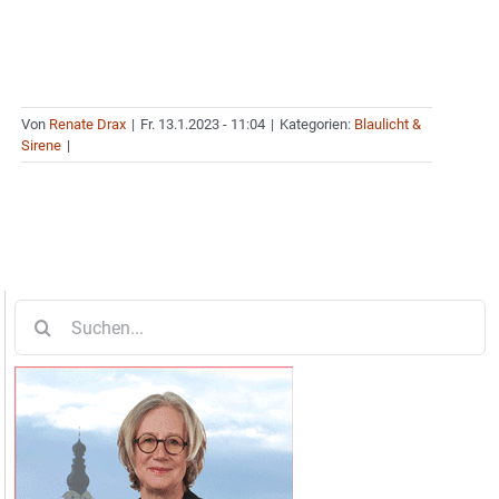
Von
Renate Drax
|
Fr. 13.1.2023 - 11:04
|
Kategorien:
Blaulicht &
Sirene
|
Suche
nach: