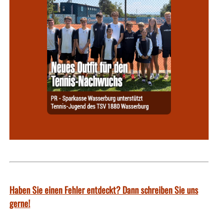
Haben Sie einen Fehler entdeckt? Dann schreiben Sie uns
gerne!