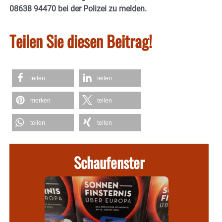
08638 94470 bei der Polizei zu melden.
Teilen Sie diesen Beitrag!
teilen
teilen
merken
teilen
teilen
teilen
Schaufenster