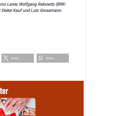
arco Laner, Wolfgang Rakowitz (BRK-
er Dieter Kauf und Lutz Grossmann.
teilen
teilen
ter