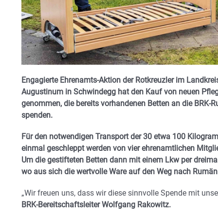
Engagierte Ehrenamts-Aktion der Rotkreuzler im Landkrei
Augustinum in Schwindegg hat den Kauf von neuen Pflege
genommen, die bereits vorhandenen Betten an die BRK-R
spenden.
Für den notwendigen Transport der 30 etwa 100 Kilogra
einmal geschleppt werden von vier ehrenamtlichen Mitgli
Um die gestifteten Betten dann mit einem Lkw per dreimal
wo aus sich die wertvolle Ware auf den Weg nach Rumän
„Wir freuen uns, dass wir diese sinnvolle Spende mit uns
BRK-Bereitschaftsleiter Wolfgang Rakowitz.