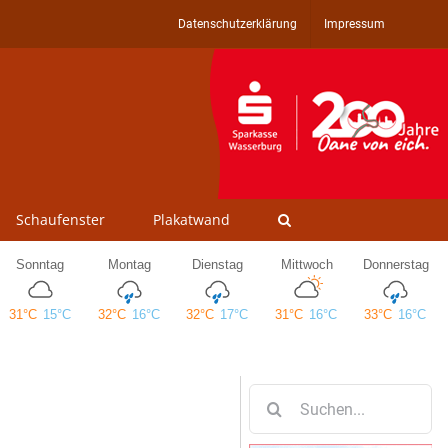
Datenschutzerklärung
Impressum
Schaufenster
Plakatwand
Suche
nach: