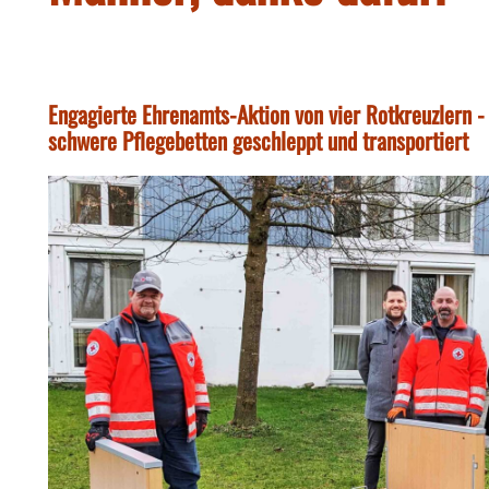
Engagierte Ehrenamts-Aktion von vier Rotkreuzlern -
schwere Pflegebetten geschleppt und transportiert