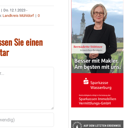
|
Do. 12.1.2023 -
n:
Landkreis Mühldorf
|
0
ssen Sie einen
tar