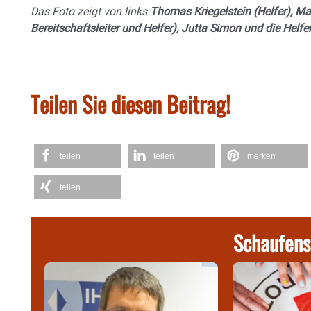
Das Foto zeigt von links
Thomas Kriegelstein (Helfer), M
Bereitschaftsleiter und Helfer), Jutta Simon und die Helf
Teilen Sie diesen Beitrag!
teilen
teilen
merken
teilen
Schaufens