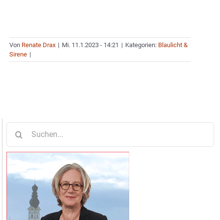
Von
Renate Drax
|
Mi. 11.1.2023 - 14:21
|
Kategorien:
Blaulicht &
Sirene
|
Suche
nach: