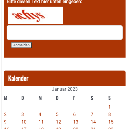
Bitte diesen Text hier unten eingeben:
Kalender
Januar 2023
M
D
M
D
F
S
S
1
2
3
4
5
6
7
8
9
10
11
12
13
14
15