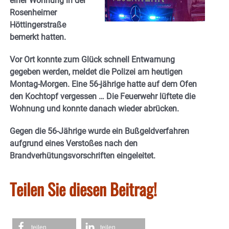
einer Wohnung in der
Rosenheimer
Höttingerstraße
bemerkt hatten.
Vor Ort konnte zum Glück schnell Entwarnung
gegeben werden, meldet die Polizei am heutigen
Montag-Morgen. Eine 56-jährige hatte auf dem Ofen
den Kochtopf vergessen … Die Feuerwehr lüftete die
Wohnung und konnte danach wieder abrücken.
Gegen die 56-Jährige wurde ein Bußgeldverfahren
aufgrund eines Verstoßes nach den
Brandverhütungsvorschriften eingeleitet.
Teilen Sie diesen Beitrag!
teilen
teilen