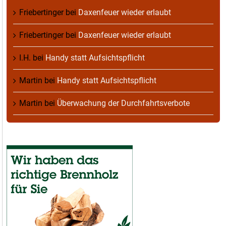
Friebertinger
bei
Daxenfeuer wieder erlaubt
Friebertinger
bei
Daxenfeuer wieder erlaubt
I.H.
bei
Handy statt Aufsichtspflicht
Martin
bei
Handy statt Aufsichtspflicht
Martin
bei
Überwachung der Durchfahrtsverbote