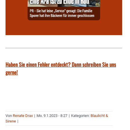
Haben Sie einen Fehler entdeckt? Dann schreiben Sie uns
gerne!
Von
Renate Drax
|
Mo. 9.1.2023 - 8:27
|
Kategorien:
Blaulicht &
Sirene
|