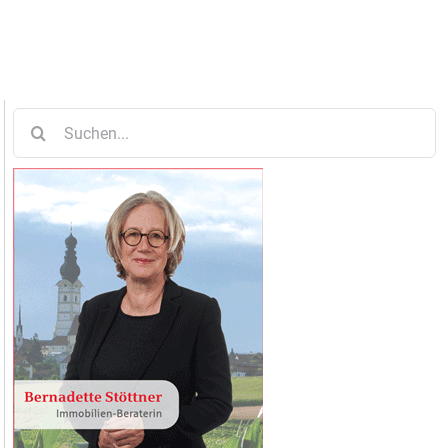
Suche
nach: