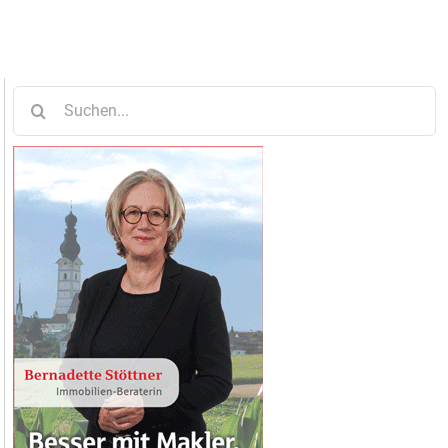
Suche
nach: