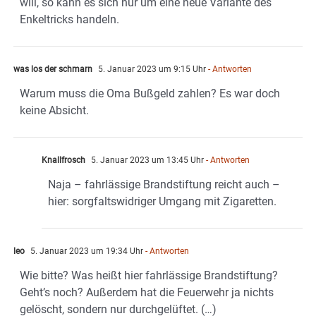
will, so kann es sich nur um eine neue Variante des
Enkeltricks handeln.
was los der schmarn
5. Januar 2023 um 9:15 Uhr
- Antworten
Warum muss die Oma Bußgeld zahlen? Es war doch
keine Absicht.
Knallfrosch
5. Januar 2023 um 13:45 Uhr
- Antworten
Naja – fahrlässige Brandstiftung reicht auch –
hier: sorgfaltswidriger Umgang mit Zigaretten.
leo
5. Januar 2023 um 19:34 Uhr
- Antworten
Wie bitte? Was heißt hier fahrlässige Brandstiftung?
Geht’s noch? Außerdem hat die Feuerwehr ja nichts
gelöscht, sondern nur durchgelüftet. (…)