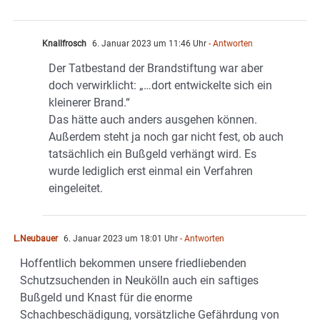
Knallfrosch
6. Januar 2023 um 11:46 Uhr
- Antworten
Der Tatbestand der Brandstiftung war aber
doch verwirklicht: „…dort entwickelte sich ein
kleinerer Brand.“
Das hätte auch anders ausgehen können.
Außerdem steht ja noch gar nicht fest, ob auch
tatsächlich ein Bußgeld verhängt wird. Es
wurde lediglich erst einmal ein Verfahren
eingeleitet.
L.Neubauer
6. Januar 2023 um 18:01 Uhr
- Antworten
Hoffentlich bekommen unsere friedliebenden
Schutzsuchenden in Neukölln auch ein saftiges
Bußgeld und Knast für die enorme
Schachbeschädigung, vorsätzliche Gefährdung von