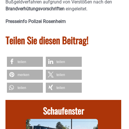
Bußgeldverfahren aufgrund von Verstößen nach den
Brandverhütungsvorschriften
eingeleitet.
Presseinfo Polizei Rosenheim
Teilen Sie diesen Beitrag!
teilen
teilen
merken
teilen
teilen
teilen
Schaufenster