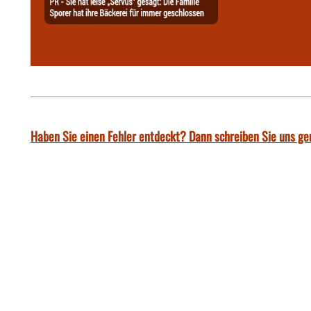
Haben Sie einen Fehler entdeckt? Dann schreiben Sie uns ge