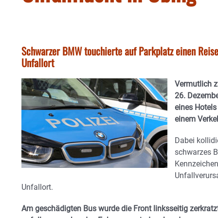
Schwarzer BMW touchierte auf Parkplatz einen Reise
Unfallort
Vermutlich z
26. Dezember
eines Hotels
einem Verkeh
Dabei kollidi
schwarzes B
Kennzeichen
Unfallverurs
Unfallort.
Am geschädigten Bus wurde die Front linksseitig zerkrat