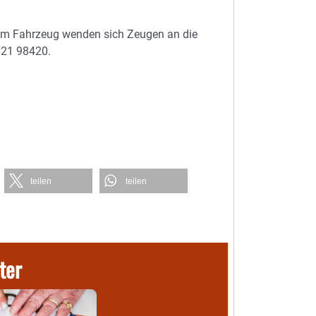
em Fahrzeug wenden sich Zeugen an die
8621 98420.
teilen
teilen
ter