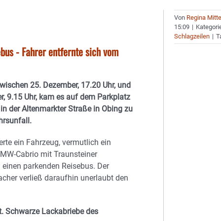
Von
Regina Mitt
15:09
|
Kategori
Schlagzeilen
|
T
bus - Fahrer entfernte sich vom
wischen 25. Dezember, 17.20 Uhr, und
, 9.15 Uhr, kam es auf dem Parkplatz
 in der Altenmarkter Straße in Obing zu
rsunfall.
erte ein Fahrzeug, vermutlich ein
MW-Cabrio mit Traunsteiner
 einen parkenden Reisebus. Der
acher verließ daraufhin unerlaubt den
zt. Schwarze Lackabriebe des