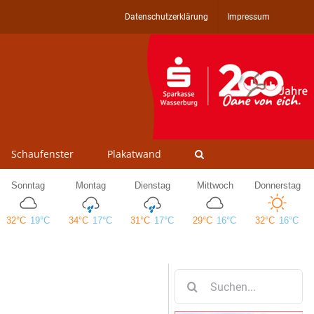
Datenschutzerklärung
Impressum
Schaufenster
Plakatwand
Suche
nach: