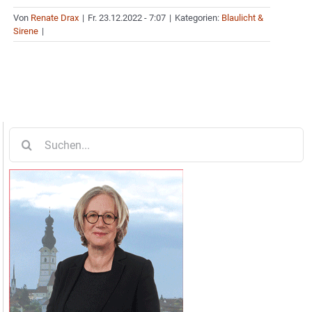
Von
Renate Drax
|
Fr. 23.12.2022 - 7:07
|
Kategorien:
Blaulicht &
Sirene
|
Suche
nach: