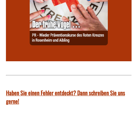
Haben Sie einen Fehler entdeckt? Dann schreiben Sie uns
gerne!