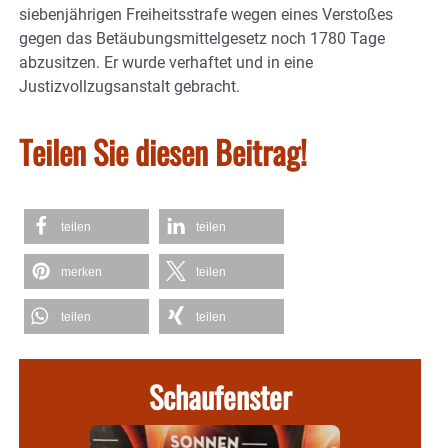
siebenjährigen Freiheitsstrafe wegen eines Verstoßes
gegen das Betäubungsmittelgesetz noch 1780 Tage
abzusitzen. Er wurde verhaftet und in eine
Justizvollzugsanstalt gebracht.
Teilen Sie diesen Beitrag!
teilen
teilen
merken
teilen
teilen
teilen
Schaufenster