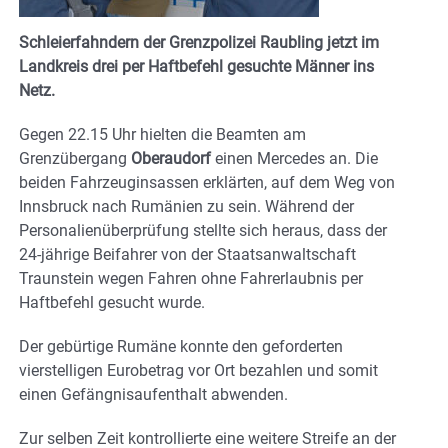
Schleierfahndern der Grenzpolizei Raubling jetzt im
Landkreis drei per Haftbefehl gesuchte Männer ins
Netz.
Gegen 22.15 Uhr hielten die Beamten am
Grenzübergang
Oberaudorf
einen Mercedes an. Die
beiden Fahrzeuginsassen erklärten, auf dem Weg von
Innsbruck nach Rumänien zu sein. Während der
Personalienüberprüfung stellte sich heraus, dass der
24-jährige Beifahrer von der Staatsanwaltschaft
Traunstein wegen Fahren ohne Fahrerlaubnis per
Haftbefehl gesucht wurde.
Der gebürtige Rumäne konnte den geforderten
vierstelligen Eurobetrag vor Ort bezahlen und somit
einen Gefängnisaufenthalt abwenden.
Zur selben Zeit kontrollierte eine weitere Streife an der