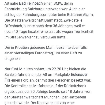
A8 nahe
Bad Feilnbach
einen BMW, der in
Fahrtrichtung Salzburg unterwegs war. Auch hier
schlug der Fahndungscomputer beim Beifahrer Alarm:
Die Staatsanwaltschaft Darmstadt, Zweigstelle
Offenbach, suchte nach dem 36-Jährigen, weil er
noch 40 Tage Ersatzfreiheitsstrafe wegen Trunkenheit
im Straßenverkehr zu verbüßen hatte.
Der in Kroatien geborene Mann bezahlte ebenfalls
einen vierstelligen Eurobetrag, um einer Haft zu
entgehen.
Nur fünf Minuten später, um 22.20 Uhr, hielten die
Schleierfahnder an der A8 am Parkplatz
Eulenauer
Filz
einen Ford an, der mit drei Personen besetzt war.
Die Kontrolle des Mitfahrers auf der Rücksitzbank
ergab, dass der 30-Jährige bereits seit 18 Jahren von
der Staatsanwaltschaft München I per Haftbefehl
gesucht wurde. Der Kosovare hat von einer