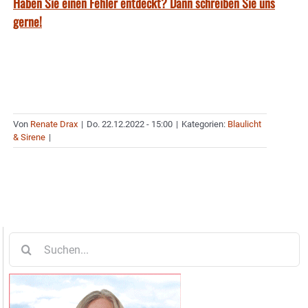
Haben Sie einen Fehler entdeckt? Dann schreiben Sie uns
gerne!
Von
Renate Drax
|
Do. 22.12.2022 - 15:00
|
Kategorien:
Blaulicht
& Sirene
|
Suche
nach: