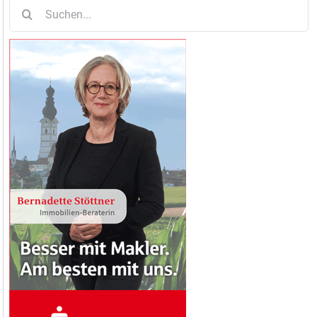
Suche
nach: