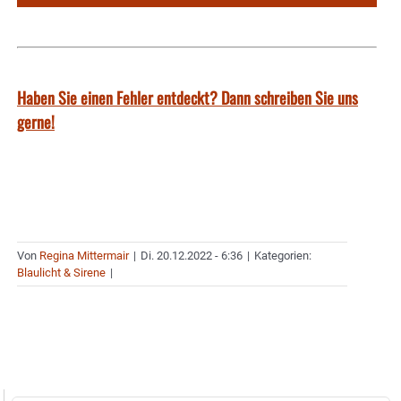
Haben Sie einen Fehler entdeckt? Dann schreiben Sie uns
gerne!
Von
Regina Mittermair
|
Di. 20.12.2022 - 6:36
|
Kategorien:
Blaulicht & Sirene
|