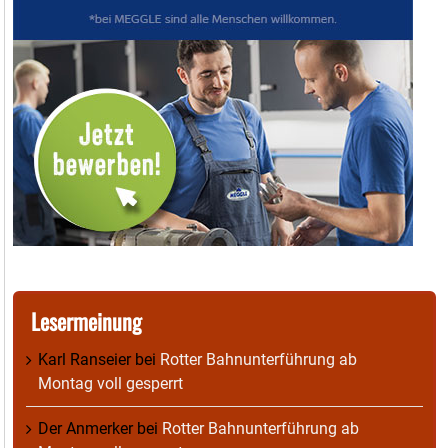
Lesermeinung
Karl Ranseier
bei
Rotter Bahnunterführung ab
Montag voll gesperrt
Der Anmerker
bei
Rotter Bahnunterführung ab