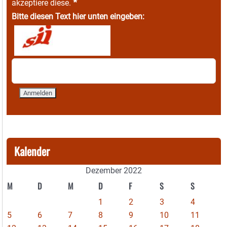
*
akzeptiere diese.
Bitte diesen Text hier unten eingeben:
Kalender
Dezember 2022
M
D
M
D
F
S
S
1
2
3
4
5
6
7
8
9
10
11