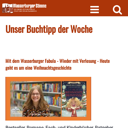
Skip
to
content
Unser Buchtipp der Woche
Mit dem Wasserburger Fabula - Wieder mit Verlosung - Heute
geht es um eine Weihnachtsgeschichte
Bestseller, Romane, Fach- und Kinderbücher, Ratgeber