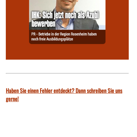
Haben Sie einen Fehler entdeckt? Dann schreiben Sie uns
gerne!