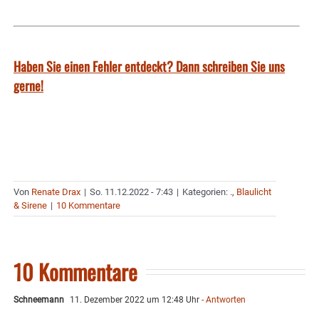
Haben Sie einen Fehler entdeckt? Dann schreiben Sie uns
gerne!
Von
Renate Drax
|
So. 11.12.2022 - 7:43
|
Kategorien:
.
,
Blaulicht
& Sirene
|
10 Kommentare
10 Kommentare
Schneemann
11. Dezember 2022 um 12:48 Uhr
- Antworten