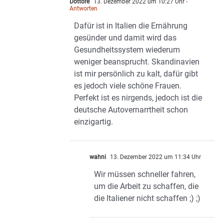
Dottore
13. Dezember 2022 um 10:27 Uhr
-
Antworten
Dafür ist in Italien die Ernährung
gesünder und damit wird das
Gesundheitssystem wiederum
weniger beansprucht. Skandinavien
ist mir persönlich zu kalt, dafür gibt
es jedoch viele schöne Frauen.
Perfekt ist es nirgends, jedoch ist die
deutsche Autovernarrtheit schon
einzigartig.
wahni
13. Dezember 2022 um 11:34 Uhr
Wir müssen schneller fahren,
um die Arbeit zu schaffen, die
die Italiener nicht schaffen ;) ;)