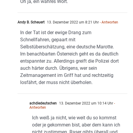
Oh ja, ein wahres Wort.
Andy B. Scheuert
13. Dezember 2022 um 8:21 Uhr
- Antworten
In der Tat ist der ewige Drang zum
Schnellfahren, gepaart mit
Selbstüberschätzung, eine deutsche Marotte.
Im benachbarten Österreich geht es da deutlich
entspannter zu. Allerdings greift die Polizei dort
auch härter durch. Übrigens, wer sein
Zeitmanagement im Griff hat und rechtzeitig
losfährt, der muss nicht überholen.
achdiedeutschen
13. Dezember 2022 um 10:14 Uhr
-
Antworten
Ich weiß ja nicht, wie weit du so kommst
oder je gekommen bist, aber dem kann ich
nicht zustimmen. Raser gibts überall und