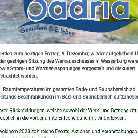
rden zum heutigen Freitag, 9. Dezember, wieder aufgehoben! 
n der gestrigen Sitzung des Werkausschusses in Wasserburg war
wie Strom- und Wärmeeinsparungen vorgestellt und diskutiert
betrachtet worden.
- u. Raumtemperaturen im gesamten Bade- und Saunabereich ab
Leistungs-Beschränkungen im Bad- und Saunabereich aufzuhebe
äste-Rückmeldungen, welche sowohl der Werk- und Betriebsleitu
eblich in die vorgenannte Entscheidung mit eingeflossen.
welchem 2023 zahlreiche Events, Aktionen und Veranstaltungen