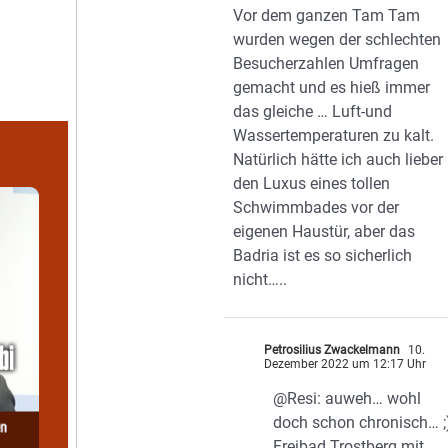
Vor dem ganzen Tam Tam
wurden wegen der schlechten
Besucherzahlen Umfragen
gemacht und es hieß immer
das gleiche … Luft-und
Wassertemperaturen zu kalt.
Natürlich hätte ich auch lieber
den Luxus eines tollen
Schwimmbades vor der
eigenen Haustür, aber das
Badria ist es so sicherlich
nicht…..
Petrosilius Zwackelmann
10.
Dezember 2022 um 12:17 Uhr
@Resi: auweh… wohl
doch schon chronisch… ;
Freibad Trostberg mit