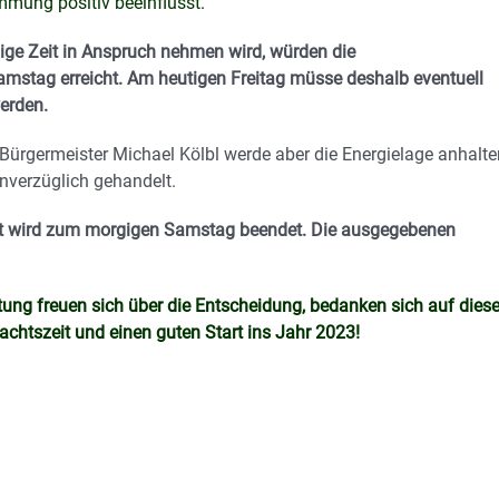
mmung positiv beeinflusst.
ige Zeit in Anspruch nehmen wird, würden die
mstag erreicht. Am heutigen Freitag müsse deshalb eventuell
erden.
ürgermeister Michael Kölbl werde aber die Energielage anhalt
nverzüglich gehandelt.
ritt wird zum morgigen Samstag beendet. Die ausgegebenen
tung freuen sich über die Entscheidung, bedanken sich auf die
htszeit und einen guten Start ins Jahr 2023!