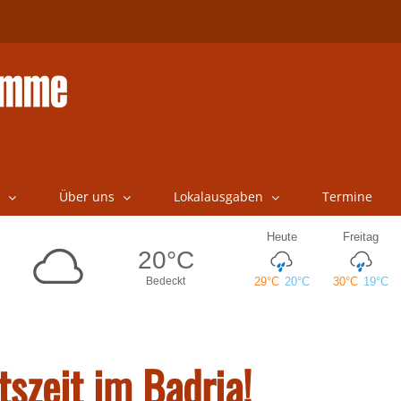
Über uns
Lokalausgaben
Termine
szeit im Badria!