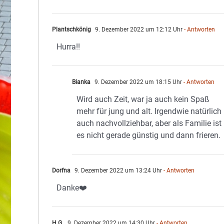
Plantschkönig
9. Dezember 2022 um 12:12 Uhr
- Antworten
Hurra!!
Bianka
9. Dezember 2022 um 18:15 Uhr
- Antworten
Wird auch Zeit, war ja auch kein Spaß
mehr für jung und alt. Irgendwie natürlich
auch nachvollziehbar, aber als Familie ist
es nicht gerade günstig und dann frieren.
Dorfna
9. Dezember 2022 um 13:24 Uhr
- Antworten
Danke❤️
H.G.
9. Dezember 2022 um 14:30 Uhr
- Antworten