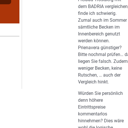
dem BADRIA vergleichen
finde ich schwierig.
Zumal auch im Sommer
sämtliche Becken im
Innenbereich genutzt
werden können.
Prienavera günstiger?
Bitte nochmal prüfen… d
liegen Sie falsch. Zudem
weniger Becken, keine
Rutschen, … auch der
Vergleich hinkt.
Würden Sie persönlich
denn höhere
Eintrittspreise
kommentarlos
hinnehmen? Dies wäre
wohl die logische