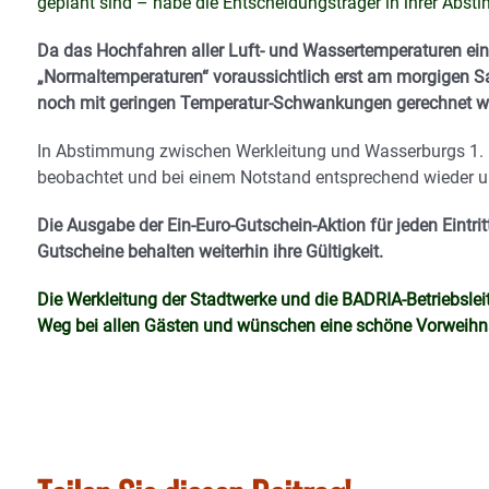
geplant sind – habe die Entscheidungsträger in ihrer Absti
Da das Hochfahren aller Luft- und Wassertemperaturen ein
„Normaltemperaturen“ voraussichtlich erst am morgigen Sa
noch mit geringen Temperatur-Schwankungen gerechnet w
In Abstimmung zwischen Werkleitung und Wasserburgs 1. B
beobachtet und bei einem Notstand entsprechend wieder u
Die Ausgabe der Ein-Euro-Gutschein-Aktion für jeden Eint
Gutscheine behalten weiterhin ihre Gültigkeit.
Die Werkleitung der Stadtwerke und die BADRIA-Betriebslei
Weg bei allen Gästen und wünschen eine schöne Vorweihnac