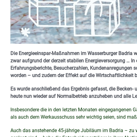
Die Energieeinspar-Maßnahmen im Wasserburger Badria we
zwar aufgrund der derzeit stabilen Energieversorgung … I
Erfahrungsberichte, Besucherzahlen, Kundenanregungen so
worden – und zudem der Effekt auf die Wirtschaftlichkeit 
Es wurde anschließend das Ergebnis gefasst, die Becken
heute nun wieder auf Normalbetrieb anzuheben und alle 
Insbesondere die in den letzten Monaten eingegangenen G
als auch dem Werkausschuss sehr wichtig seien, sind maßg
Auch das anstehende 45-jährige Jubiläum im Badria – zu 