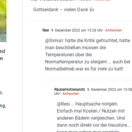
Gottseidank – vielen Dank 👍
Resi
9. Dezember 2022 um 15:26 Uhr
- Antworten
@Simon: hätte die Kritik gefruchtet, hätte
man beschließen müssen die
Und
Temperaturen über die
en
Normaltemperatur zu steigern … auch bei
Normalbetrieb war es für viele zu kalt!
RäuberHotzenplotz
9. Dezember 2022 um 15:5
n.
Uhr
- Antworten
@Resi … Hauptsache nörgeln.
ng,
Einfach mal Kosten / Nutzen mit
anderen Bädern vergleichen. Und
dann noch direkt vor der Haustüre…