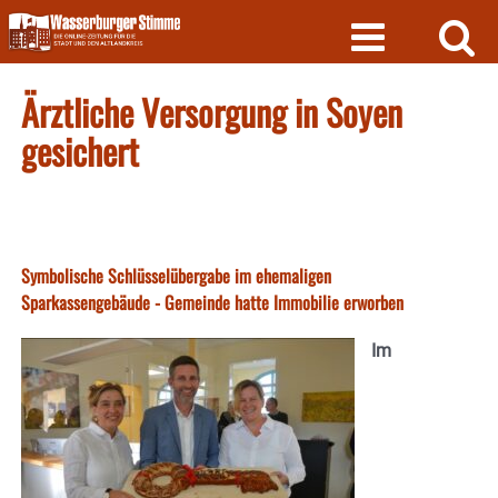
Skip
to
content
Ärztliche Versorgung in Soyen
gesichert
Symbolische Schlüsselübergabe im ehemaligen
Sparkassengebäude - Gemeinde hatte Immobilie erworben
Im