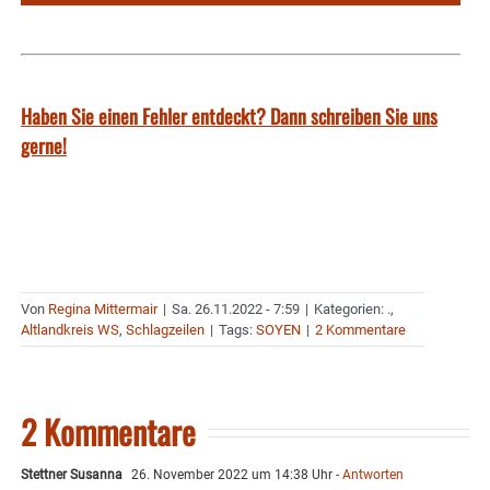
Haben Sie einen Fehler entdeckt? Dann schreiben Sie uns
gerne!
Von
Regina Mittermair
|
Sa. 26.11.2022 - 7:59
|
Kategorien:
.
,
Altlandkreis WS
,
Schlagzeilen
|
Tags:
SOYEN
|
2 Kommentare
2 Kommentare
Stettner Susanna
26. November 2022 um 14:38 Uhr
- Antworten