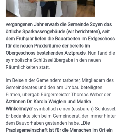
vergangenen Jahr erwarb die Gemeinde Soyen das
örtliche Sparkassengebäude (wir berichteten), seit
dem Frühjahr liefen die Bauarbeiten im Erdgeschoss
für die neuen Praxisräume der bereits im
Obergeschoss bestehenden Arztpraxis
. Nun fand die
symbolische Schlüsselübergabe in den neuen
Räumlichkeiten statt.
Im Beisein der Gemeindemitarbeiter, Mitgliedern des
Gemeinderates und den am Umbau beteiligten
Firmen, übergab Bürgermeister Thomas Weber den
Ärztinnen Dr. Karola Weiglein und Marika
Winkelmayer
symbolisch einen (essbaren) Schlüssel.
Er bedankte sich beim Gemeinderat, der immer hinter
dem Bauvorhaben gestanden habe.
„Die
Praxisgemeinschaft ist für die Menschen im Ort ein