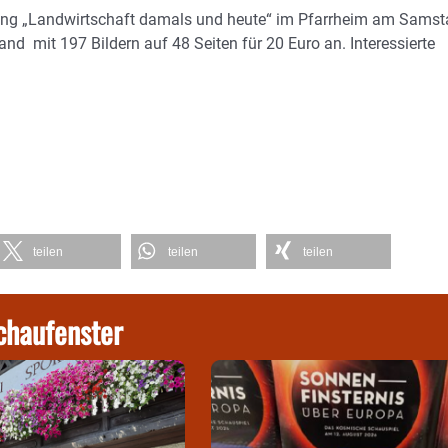
lung „Landwirtschaft damals und heute“ im Pfarrheim am Samst
nd mit 197 Bildern auf 48 Seiten für 20 Euro an. Interessierte
teilen
teilen
teilen
chaufenster