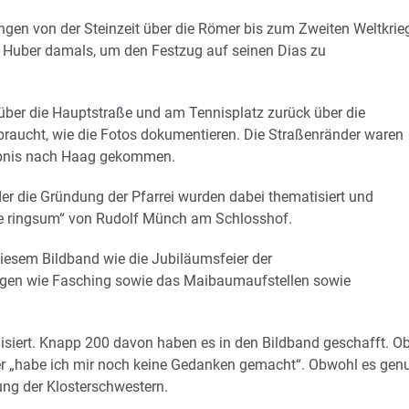
gen von der Steinzeit über die Römer bis zum Zweiten Weltkrie
 Huber damals, um den Festzug auf seinen Dias zu
über die Hauptstraße und am Tennisplatz zurück über die
raucht, wie die Fotos dokumentieren. Die Straßenränder waren
lebnis nach Haag gekommen.
er die Gründung der Pfarrei wurden dabei thematisiert und
de ringsum“ von Rudolf Münch am Schlosshof.
iesem Bildband wie die Jubiläumsfeier der
ungen wie Fasching sowie das Maibaumaufstellen sowie
isiert. Knapp 200 davon haben es in den Bildband geschafft. O
ber „habe ich mir noch keine Gedanken gemacht“. Obwohl es gen
ung der Klosterschwestern.