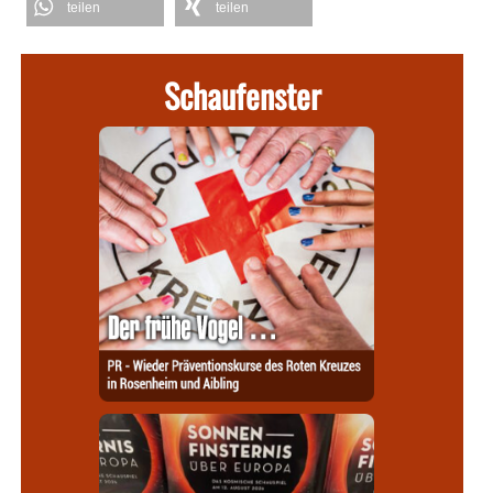
teilen
teilen
Schaufenster