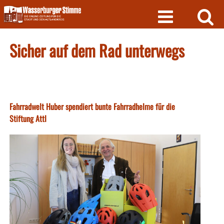
Skip
to
content
Sicher auf dem Rad unterwegs
Fahrradwelt Huber spendiert bunte Fahrradhelme für die
Stiftung Attl