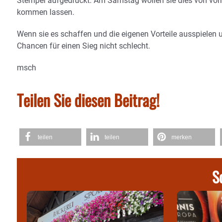
Stempel aufgedrückt. Am Samstag wollen sie dies von vornh
kommen lassen.
Wenn sie es schaffen und die eigenen Vorteile ausspielen
Chancen für einen Sieg nicht schlecht.
msch
Teilen Sie diesen Beitrag!
teilen
teilen
merken
S