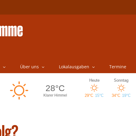
Über uns
Lokalausgaben
Termine
olg?