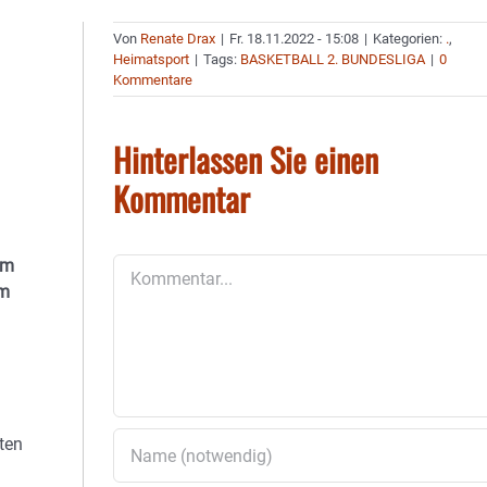
Von
Renate Drax
|
Fr. 18.11.2022 - 15:08
|
Kategorien:
.
,
Heimatsport
|
Tags:
BASKETBALL 2. BUNDESLIGA
|
0
Kommentare
Hinterlassen Sie einen
Kommentar
am
Kommentar
um
gten