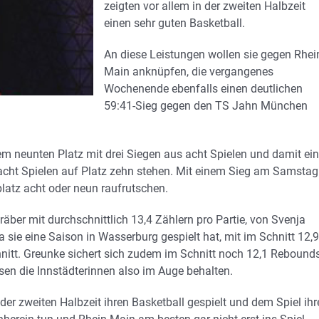
zeigten vor allem in der zweiten Halbzeit
einen sehr guten Basketball.
An diese Leistungen wollen sie gegen Rhei
Main anknüpfen, die vergangenes
Wochenende ebenfalls einen deutlichen
59:41-Sieg gegen den TS Jahn München
dem neunten Platz mit drei Siegen aus acht Spielen und damit ei
 acht Spielen auf Platz zehn stehen. Mit einem Sieg am Samstag
atz acht oder neun raufrutschen.
räber mit durchschnittlich 13,4 Zählern pro Partie, von Svenja
 sie eine Saison in Wasserburg gespielt hat, mit im Schnitt 12,9
hnitt. Greunke sichert sich zudem im Schnitt noch 12,1 Rebound
üssen die Innstädterinnen also im Auge behalten.
er zweiten Halbzeit ihren Basketball gespielt und dem Spiel ihr