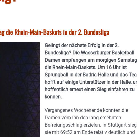
 die Rhein-Main-Baskets in der 2. Bundesliga
Gelingt der nächste Erfolg in der 2.
Bundesliga? Die Wasserburger Basketball
Damen empfangen am morgigen Samstag
die Rhein-Main-Baskets. Um 16 Uhr ist
Sprungball in der Badria-Halle und das Te
hofft auf einige Unterstützer in der Halle, 
hoffentlich erneut einen Sieg einfahren zu
können.
Vergangenes Wochenende konnten die
Damen vom Inn den lang ersehnten
Befreiungsschlag erzielen. In Stuttgart sie
sie mit 69:52 am Ende relativ deutlich und