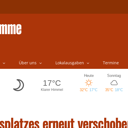
Über uns
Lokalausgaben
Termine
splatzes erneut verschobe