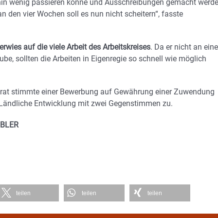
ehin wenig passieren könne und Ausschreibungen gemacht werd
n den vier Wochen soll es nun nicht scheitern“, fasste
erwies auf die viele Arbeit des Arbeitskreises
. Da er nicht an eine
be, sollten die Arbeiten in Eigenregie so schnell wie möglich
rat stimmte einer Bewerbung auf Gewährung einer Zuwendung
Ländliche Entwicklung mit zwei Gegenstimmen zu.
OBLER
teilen
teilen
teilen