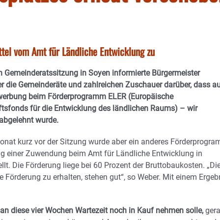
el vom Amt für Ländliche Entwicklung zu
en Gemeinderatssitzung in Soyen informierte Bürgermeister
 die Gemeinderäte und zahlreichen Zuschauer darüber, dass a
ewerbung beim Förderprogramm ELER (Europäische
tsfonds für die Entwicklung des ländlichen Raums) – wir
 abgelehnt wurde.
fonat kurz vor der Sitzung wurde aber ein anderes Förderprogr
g einer Zuwendung beim Amt für Ländliche Entwicklung in
llt. Die Förderung liege bei 60 Prozent der Bruttobaukosten. „Di
e Förderung zu erhalten, stehen gut“, so Weber. Mit einem Ergeb
n diese vier Wochen Wartezeit noch in Kauf nehmen solle,
ger