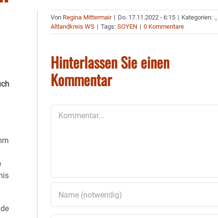
Von
Regina Mittermair
|
Do. 17.11.2022 - 6:15
|
Kategorien:
.
,
Altlandkreis WS
|
Tags:
SOYEN
|
0 Kommentare
Hinterlassen Sie einen
Kommentar
uch
Kommentar
amm
e
nis
ade