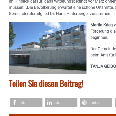
im Hinblick darauf, dass witterungsbedingt vor März ohn
müssen. „Die Bevölkerung erwartet eine schöne Ortsmitte, a
Gemeinderatsmitglied Dr. Hans Hinterberger zusammen.
Martin Krieg v
Förderung glau
beginnen.
Der Gemeinde
beim Amt für 
TANJA GEID
Teilen Sie diesen Beitrag!
teilen
teilen
merken