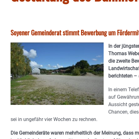
Soyener Gemeinderat stimmt Bewerbung um Fördermitt
In der jüngst
Thomas Weber
die zweite B
Landwirtschaf
berichteten –
In einem Tele
auf Gewährun
Aussicht geste
Chancen, dies
sei in ungefähr vier Wochen zu rechnen.
Die Gemeinderäte waren mehrheitlich der Meinung, dass ma