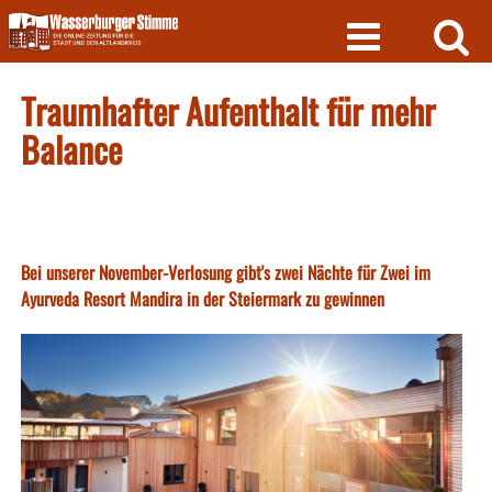
Skip
to
content
Traumhafter Aufenthalt für mehr
Balance
Bei unserer November-Verlosung gibt's zwei Nächte für Zwei im
Ayurveda Resort Mandira in der Steiermark zu gewinnen