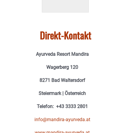
Direkt-Kontakt
Ayurveda Resort Mandira
Wagerberg 120
8271 Bad Waltersdorf
Steiermark | Österreich
Telefon:
+43 3333 2801
info@mandira-ayurveda.at
www.mandira-ayurveda.at