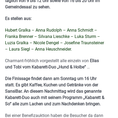
täglich von 9 bis 12 Uhr sowie von 16 bis 20 Uhr im
Gemeindesaal zu sehen.
Es stellen aus:
Hubert Gralka – Anna Rudolph – Anna Schmidt –
Franka Brenner – Silvana Lieschke – Luka Sturm –
Luzia Gralka – Nicole Dengel – Josefine Traunsteiner
– Laura Siegl – Anna Heuschneider.
Charmant-fröhlich vorgestellt alle einzeln von
Elias
und Tobi vom Kabarett-Duo „Hund & Hoibe“
…
Die Finissage findet dann am Sonntag um 16 Uhr
statt. Es gibt Kaffee, Kuchen und Getränke von der
SansiBar.
An diesem Nachmittag wird das genannte
Kabarett-Duo auch mit seinem Programm „Kabarett &
So“ alle zum Lachen und zum Nachdenken bringen.
Bei einer Benefizauktion haben die Besucher da dann