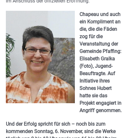
im Anschluss der offiziellen Eröffnung.
Chapeau und auch
ein Kompliment an
die, die die Fäden
zog für die
Veranstaltung der
Gemeinde Pfaffing:
Elisabeth Gralka
(Foto), Jugend-
Beauftragte. Auf
Initiative ihres
Sohnes Hubert
hatte sie das
Projekt engagiert in
Angriff genommen.
Und der Erfolg spricht für sich – noch bis zum
kommenden Sonntag, 6. November, sind die Werke