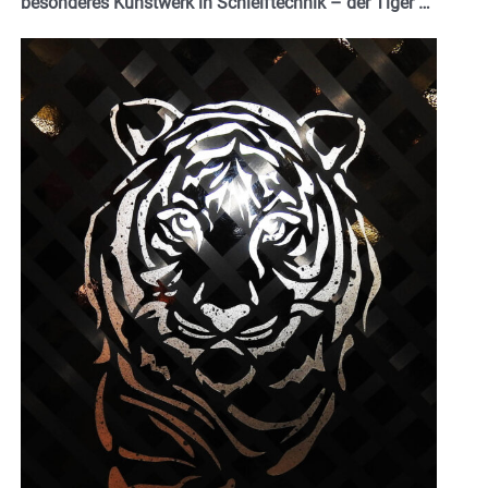
besonderes Kunstwerk in Schleiftechnik – der Tiger …