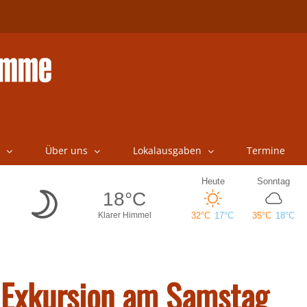
Über uns
Lokalausgaben
Termine
 Exkursion am Samstag