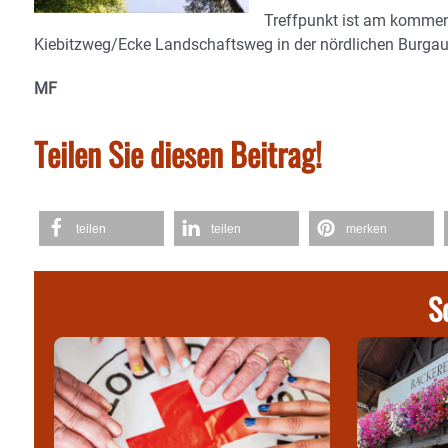
Treffpunkt ist am komme
Kiebitzweg/Ecke Landschaftsweg in der nördlichen Burgau
MF
Teilen Sie diesen Beitrag!
teilen
teilen
merken
S