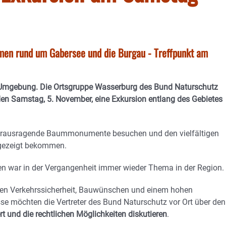
men rund um Gabersee und die Burgau - Treffpunkt am
 Umgebung. Die Ortsgruppe Wasserburg des Bund Naturschutz
n Samstag, 5. November, eine Exkursion entlang des Gebietes
herausragende Baummonumente besuchen und den vielfältigen
fgezeigt bekommen.
n war in der Vergangenheit immer wieder Thema in der Region.
en Verkehrssicherheit, Bauwünschen und einem hohen
sse möchten die Vertreter des Bund Naturschutz vor Ort über den
t und die rechtlichen Möglichkeiten diskutieren
.