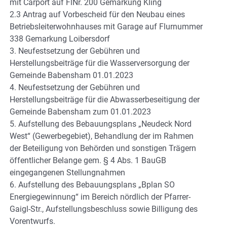
mit Carport auf FlNr. 200 Gemarkung Kling
2.3 Antrag auf Vorbescheid für den Neubau eines
Betriebsleiterwohnhauses mit Garage auf Flurnummer
338 Gemarkung Loibersdorf
3. Neufestsetzung der Gebühren und
Herstellungsbeiträge für die Wasserversorgung der
Gemeinde Babensham 01.01.2023
4. Neufestsetzung der Gebühren und
Herstellungsbeiträge für die Abwasserbeseitigung der
Gemeinde Babensham zum 01.01.2023
5. Aufstellung des Bebauungsplans „Neudeck Nord
West“ (Gewerbegebiet), Behandlung der im Rahmen
der Beteiligung von Behörden und sonstigen Trägern
öffentlicher Belange gem. § 4 Abs. 1 BauGB
eingegangenen Stellungnahmen
6. Aufstellung des Bebauungsplans „Bplan SO
Energiegewinnung“ im Bereich nördlich der Pfarrer-
Gaigl-Str., Aufstellungsbeschluss sowie Billigung des
Vorentwurfs.