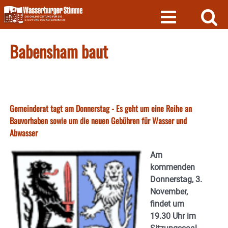
Skip
to
content
Babensham baut
Gemeinderat tagt am Donnerstag - Es geht um eine Reihe an
Bauvorhaben sowie um die neuen Gebühren für Wasser und
Abwasser
Am
kommenden
Donnerstag, 3.
November,
findet um
19.30 Uhr im