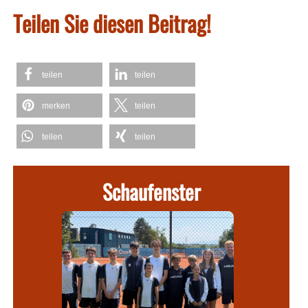
Teilen Sie diesen Beitrag!
teilen
teilen
merken
teilen
teilen
teilen
Schaufenster