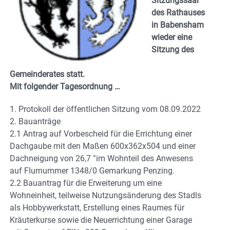
Sitzungssaal
des Rathauses
in Babensham
wieder eine
Sitzung des
Gemeinderates statt.
Mit folgender Tagesordnung …
1. Protokoll der öffentlichen Sitzung vom 08.09.2022
2. Bauanträge
2.1 Antrag auf Vorbescheid für die Errichtung einer
Dachgaube mit den Maßen 600x362x504 und einer
Dachneigung von 26,7 °im Wohnteil des Anwesens
auf Flurnummer 1348/0 Gemarkung Penzing.
2.2 Bauantrag für die Erweiterung um eine
Wohneinheit, teilweise Nutzungsänderung des Stadls
als Hobbywerkstatt, Erstellung eines Raumes für
Kräuterkurse sowie die Neuerrichtung einer Garage