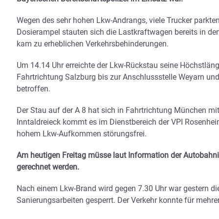
Wegen des sehr hohen Lkw-Andrangs, viele Trucker parkten
Dosierampel stauten sich die Lastkraftwagen bereits in de
kam zu erheblichen Verkehrsbehinderungen.
Um 14.14 Uhr erreichte der Lkw-Rückstau seine Höchstläng
Fahrtrichtung Salzburg bis zur Anschlussstelle Weyarn und
betroffen.
Der Stau auf der A 8 hat sich in Fahrtrichtung München mit
Inntaldreieck kommt es im Dienstbereich der VPI Rosenheim
hohem Lkw-Aufkommen störungsfrei.
Am heutigen Freitag müsse laut Information der Autobahn
gerechnet werden.
Nach einem Lkw-Brand wird gegen 7.30 Uhr war gestern die
Sanierungsarbeiten gesperrt. Der Verkehr konnte für mehrer