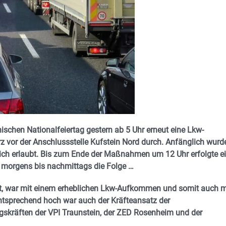
ischen Nationalfeiertag gestern ab 5 Uhr erneut eine Lkw-
z vor der Anschlussstelle Kufstein Nord durch. Anfänglich wurd
ich erlaubt. Bis zum Ende der Maßnahmen um 12 Uhr erfolgte e
 morgens bis nachmittags die Folge …
alt, war mit einem erheblichen Lkw-Aufkommen und somit auch m
tsprechend hoch war auch der Kräfteansatz der
ngskräften der VPI Traunstein, der ZED Rosenheim und der