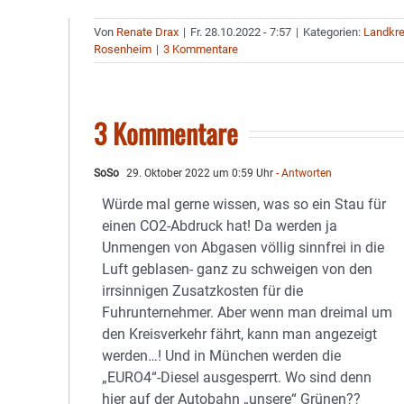
Von
Renate Drax
|
Fr. 28.10.2022 - 7:57
|
Kategorien:
Landkre
Rosenheim
|
3 Kommentare
3 Kommentare
SoSo
29. Oktober 2022 um 0:59 Uhr
- Antworten
Würde mal gerne wissen, was so ein Stau für
einen CO2-Abdruck hat! Da werden ja
Unmengen von Abgasen völlig sinnfrei in die
Luft geblasen- ganz zu schweigen von den
irrsinnigen Zusatzkosten für die
Fuhrunternehmer. Aber wenn man dreimal um
den Kreisverkehr fährt, kann man angezeigt
werden…! Und in München werden die
„EURO4“-Diesel ausgesperrt. Wo sind denn
hier auf der Autobahn „unsere“ Grünen??