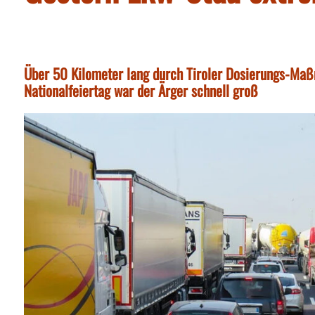
Über 50 Kilometer lang durch Tiroler Dosierungs-Ma
Nationalfeiertag war der Ärger schnell groß