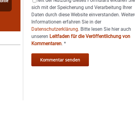
Mit der Nutzung dieses Formulars erklären Si
sich mit der Speicherung und Verarbeitung Ihrer
Daten durch diese Website einverstanden. Weiter
Informationen erfahren Sie in der
Datenschutzerklärung.
Bitte lesen Sie hier auch
unseren
Leitfaden für die Veröffentlichung von
Kommentaren
.
*