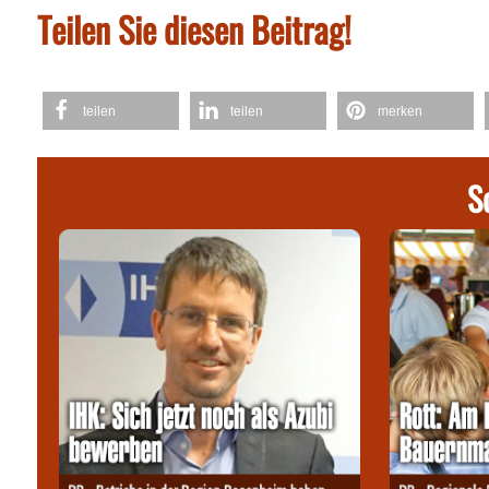
Teilen Sie diesen Beitrag!
teilen
teilen
merken
S