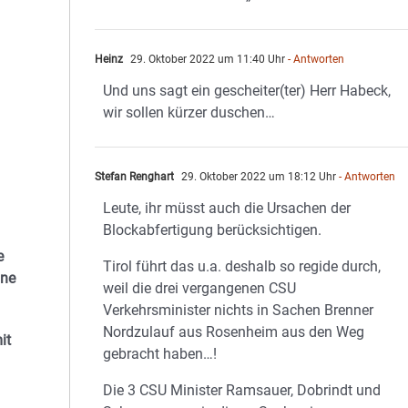
Heinz
29. Oktober 2022 um 11:40 Uhr
- Antworten
Und uns sagt ein gescheiter(ter) Herr Habeck,
wir sollen kürzer duschen…
Stefan Renghart
29. Oktober 2022 um 18:12 Uhr
- Antworten
Leute, ihr müsst auch die Ursachen der
Blockabfertigung berücksichtigen.
e
Tirol führt das u.a. deshalb so regide durch,
ine
weil die drei vergangenen CSU
Verkehrsminister nichts in Sachen Brenner
Nordzulauf aus Rosenheim aus den Weg
it
gebracht haben…!
Die 3 CSU Minister Ramsauer, Dobrindt und