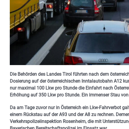
Die Behörden des Landes Tirol führten nach dem österreich
Dosierung auf der österreichischen Inntalautobahn A12 kur
nur maximal 100 Lkw pro Stunde die Einfahrt nach Österre
Erhöhung auf 350 Lkw pro Stunde. Ein immenser Stau von
Da am Tage zuvor nur in Österreich ein Lkw-Fahrverbot g
einem Rückstau auf der A93 und der A8 zu rechnen. Demen
Verkehrspolizeiinspektion Rosenheim, die mit Unterstützu
Bayerischen Bereitschaftspolizei im Einsatz war.