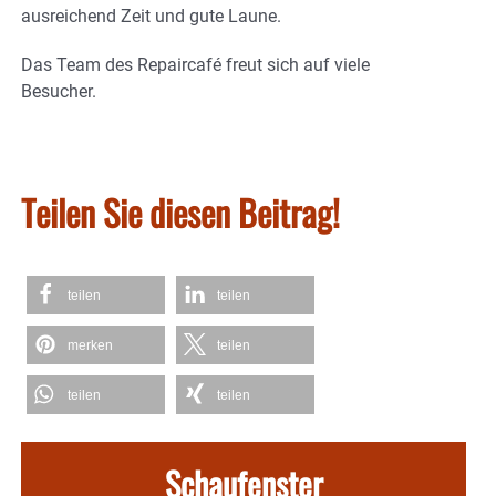
ausreichend Zeit und gute Laune.
Das Team des Repaircafé freut sich auf viele
Besucher.
Teilen Sie diesen Beitrag!
teilen
teilen
merken
teilen
teilen
teilen
Schaufenster