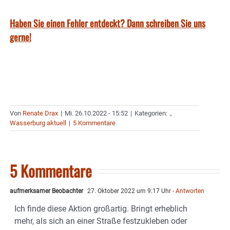
Haben Sie einen Fehler entdeckt? Dann schreiben Sie uns
gerne!
Von
Renate Drax
|
Mi. 26.10.2022 - 15:52
|
Kategorien:
.
,
Wasserburg aktuell
|
5 Kommentare
5 Kommentare
aufmerksamer Beobachter
27. Oktober 2022 um 9:17 Uhr
- Antworten
Ich finde diese Aktion großartig. Bringt erheblich
mehr, als sich an einer Straße festzukleben oder