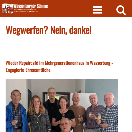
Skip
to
content
Wegwerfen? Nein, danke!
Wieder Repaircafé im Mehrgenerationenhaus in Wasserburg -
Engagierte Ehrenamtliche