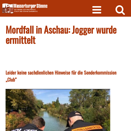
Skip
to
content
Mordfall in Aschau: Jogger wurde
ermittelt
Leider keine sachdienlichen Hinweise für die Sonderkommission
„Club“